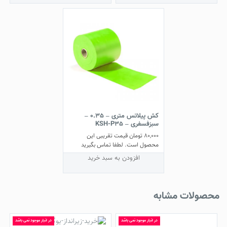
کش پیلاتس متری – 0.35 –
سبزفسفری – KSH-P35
80,000
تومان
قیمت تقریبی این
محصول است. لطفا تماس بگیرید
افزودن به سبد خرید
محصولات مشابه
در انبار موجود نمی باشد
در انبار موجود نمی باشد