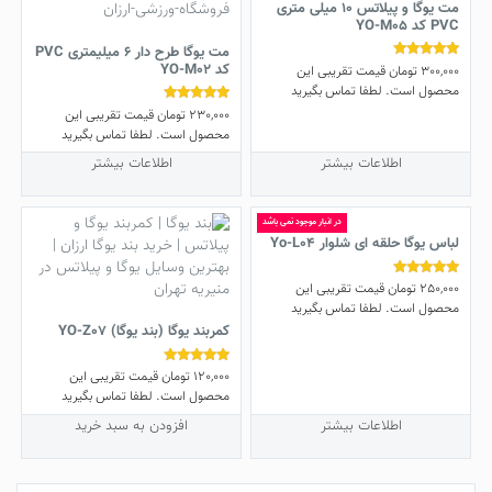
مت یوگا و پیلاتس 10 میلی متری
PVC کد YO-M05
مت یوگا طرح دار 6 میلیمتری PVC
کد YO-M02
300,000
تومان
قیمت تقریبی این
نمره
4.75
محصول است. لطفا تماس بگیرید
از 5
230,000
تومان
قیمت تقریبی این
نمره
5.00
محصول است. لطفا تماس بگیرید
از 5
اطلاعات بیشتر
اطلاعات بیشتر
در انبار موجود نمی باشد
لباس یوگا حلقه ای شلوار Yo-L04
250,000
تومان
قیمت تقریبی این
نمره
5.00
محصول است. لطفا تماس بگیرید
از 5
کمربند یوگا (بند یوگا) YO-Z07
120,000
تومان
قیمت تقریبی این
نمره
4.80
محصول است. لطفا تماس بگیرید
از 5
اطلاعات بیشتر
افزودن به سبد خرید