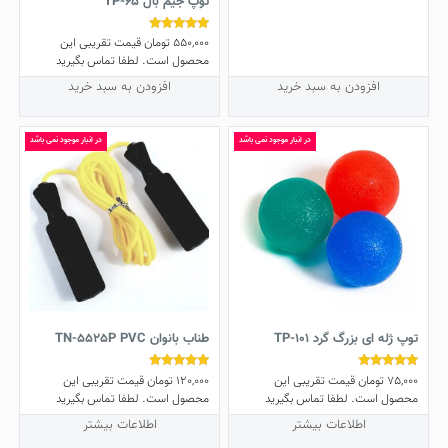
توپ جیم بال TP-65
550,000
تومان
قیمت تقریبی این
نمره
5.00
محصول است. لطفا تماس بگیرید
از 5
افزودن به سبد خرید
افزودن به سبد خرید
در انبار موجود نمی باشد
در انبار موجود نمی باشد
توپ ژله ای بزرگ گرد TP-101
طناب بانوان TN-5525P PVC
75,000
تومان
قیمت تقریبی این
120,000
تومان
قیمت تقریبی این
نمره
نمره
5.00
5.00
محصول است. لطفا تماس بگیرید
محصول است. لطفا تماس بگیرید
از 5
از 5
اطلاعات بیشتر
اطلاعات بیشتر