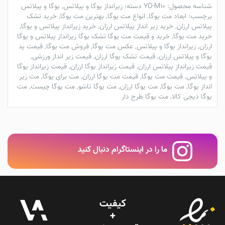
شناسه محصول:
YO-M10
دسته:
زیرانداز یوگا و پیلاتس
,
یوگا و پیلاتس
برچسب:
ابعاد مت یوگا
,
انواع مت یوگا
,
بهترین مت یوگا
,
خرید تشک
پیلاتس ارزان
,
خرید زیر انداز پیلاتس ارزان
,
خرید زیرانداز پیلاتس و یوگا
,
خرید مت یوگا
,
خرید و قیمت مت یوگا تشک یوگا زیرانداز پیلاتس و یوگا
ارزان
,
زیرانداز یوگا و پیلاتس
,
عکس مت یوگا
,
فروش مت یوگا
,
قیمت پد
یوگا و پیلاتس ارزان
,
قیمت تشک یوگا ارزان
,
قیمت زیر انداز ورزشی
,
قیمت زیرانداز پیلاتس ارزان
,
قیمت زیرانداز یوگا ارزان
,
قیمت زیرانداز یوگا
و پیلاتس
,
قیمت مت یوگا
,
قیمت مت یوگا ارزان
,
مت برای یوگا
,
مت زیر
انداز یوگا
,
مت یوگا
,
مت یوگا ارزان
,
مت یوگا تاشو
,
مت یوگا چیست
,
مت
یوگا دیجی کالا
,
مت یوگا طرح دار
ما را در اینستاگرام دنبال کنید
کیفیت
+