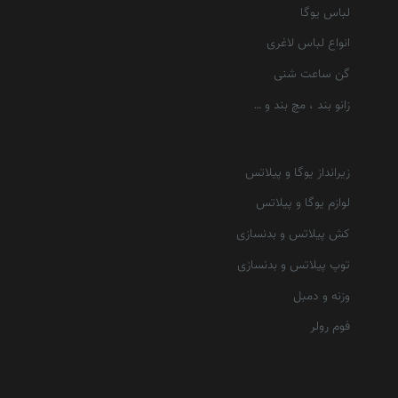
لباس یوگا
انواع لباس لاغری
گن ساعت شنی
زانو بند ، مچ بند و …
زیرانداز یوگا و پیلاتس
لوازم یوگا و پیلاتس
کش پیلاتس و بدنسازی
توپ پیلاتس و بدنسازی
وزنه و دمبل
فوم رولر