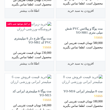
4.73
5.00
محصول است. لطفا تماس بگیرید
از 5
محصول است. لطفا تماس بگیرید
از 5
افزودن به سبد خرید
اطلاعات بیشتر
در انبار موجود نمی باشد
مت یوگا و پیلاتس PVC شش
میلی متری YO-M01
مت یوگا طرح دار 6 میلیمتری
نمره
PVC کد YO-M02
580,000
تومان
قیمت تقریبی این
4.60
محصول است. لطفا تماس بگیرید
از 5
نمره
230,000
تومان
قیمت تقریبی این
5.00
محصول است. لطفا تماس بگیرید
از 5
افزودن به سبد خرید
اطلاعات بیشتر
مت 8 میلیمتر ایرانی YO-M16
مت یوگا 6 میلیمتری ایرانی کد
YO-M15
نمره
180,000
تومان
قیمت تقریبی این
4.11
نمره
140,000
تومان
قیمت تقریبی این
محصول است. لطفا تماس بگیرید
از 5
4.00
محصول است. لطفا تماس بگیرید
از 5