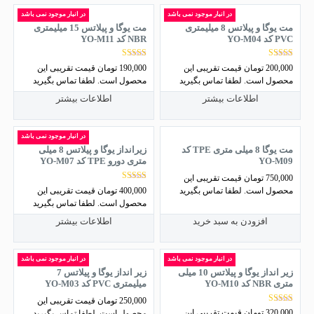
در انبار موجود نمی باشد
در انبار موجود نمی باشد
مت یوگا و پیلاتس 8 میلیمتری
مت یوگا و پیلاتس 15 میلیمتری
PVC کد YO-M04
NBR کد YO-M11
نمره
نمره
200,000
تومان
قیمت تقریبی این
190,000
تومان
قیمت تقریبی این
5.00
4.50
محصول است. لطفا تماس بگیرید
محصول است. لطفا تماس بگیرید
از 5
از 5
اطلاعات بیشتر
اطلاعات بیشتر
در انبار موجود نمی باشد
مت یوگا 8 میلی متری TPE کد
زیرانداز یوگا و پیلاتس 8 میلی
YO-M09
متری دورو TPE کد YO-M07
750,000
تومان
قیمت تقریبی این
نمره
400,000
تومان
قیمت تقریبی این
محصول است. لطفا تماس بگیرید
4.86
محصول است. لطفا تماس بگیرید
از 5
افزودن به سبد خرید
اطلاعات بیشتر
در انبار موجود نمی باشد
در انبار موجود نمی باشد
زیر انداز یوگا و پیلاتس 10 میلی
زیر انداز یوگا و پیلاتس 7
متری NBR کد YO-M10
میلیمتری PVC کد YO-M03
250,000
تومان
قیمت تقریبی این
نمره
320,000
تومان
قیمت تقریبی این
محصول است. لطفا تماس بگیرید