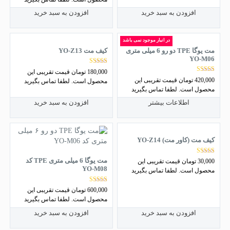
افزودن به سبد خرید
افزودن به سبد خرید
در انبار موجود نمی باشد
مت یوگا TPE دو رو 6 میلی متری
کیف مت YO-Z13
YO-M06
نمره
180,000
تومان
قیمت تقریبی این
4.40
نمره
420,000
تومان
قیمت تقریبی این
محصول است. لطفا تماس بگیرید
از 5
5.00
محصول است. لطفا تماس بگیرید
از 5
اطلاعات بیشتر
افزودن به سبد خرید
کیف مت (کاور مت) YO-Z14
نمره
مت یوگا 6 میلی متری TPE کد
30,000
تومان
قیمت تقریبی این
3.86
YO-M08
محصول است. لطفا تماس بگیرید
از 5
نمره
600,000
تومان
قیمت تقریبی این
5.00
محصول است. لطفا تماس بگیرید
از 5
افزودن به سبد خرید
افزودن به سبد خرید