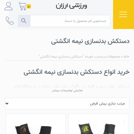
Ski
0
t
conten
دستکش بدنسازی نیمه انگشتی
خانه
»
محصولات برچسب خورده “دستکش بدنسازی نیمه انگشتی”
خرید انواع دستکش بدنسازی نیمه انگشتی
دستکش های نیمه و کامل در رنگها و سایز های متنوع در فروشگاه لوازم
نمایش توضیحات بیشتر
ورزشی ارزان