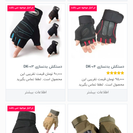
در انبار موجود نمی باشد
در انبار موجود نمی باشد
دستکش بدنسازی DK-04
دستکش بدنسازی DK-03
90,000
تومان
قیمت تقریبی این
95,000
تومان
قیمت تقریبی این
نمره
محصول است. لطفا تماس بگیرید
5.00
محصول است. لطفا تماس بگیرید
از 5
اطلاعات بیشتر
اطلاعات بیشتر
در انبار موجود نمی باشد