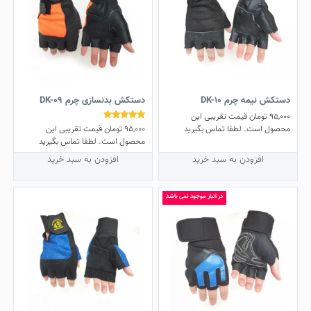
دستکش نیمه چرم DK-10
دستکش بدنسازی چرم DK-09
95,000
تومان
قیمت تقریبی این
95,000
تومان
قیمت تقریبی این
نمره
محصول است. لطفا تماس بگیرید
5.00
محصول است. لطفا تماس بگیرید
از 5
افزودن به سبد خرید
افزودن به سبد خرید
در انبار موجود نمی باشد