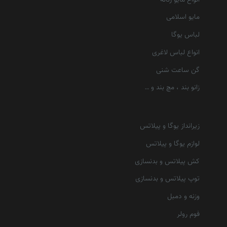
مایو اسلامی
لباس یوگا
انواع لباس لاغری
گن ساعت شنی
زانو بند ، مچ بند و …
زیرانداز یوگا و پیلاتس
لوازم یوگا و پیلاتس
کش پیلاتس و بدنسازی
توپ پیلاتس و بدنسازی
وزنه و دمبل
فوم رولر