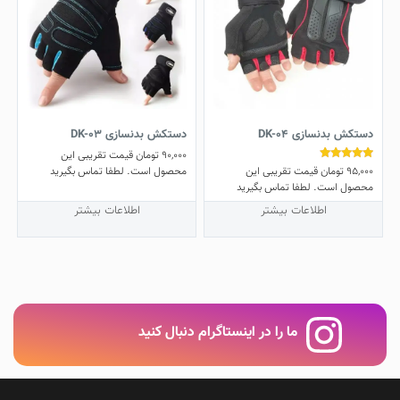
دستکش بدنسازی DK-04
دستکش بدنسازی DK-03
90,000
تومان
قیمت تقریبی این
95,000
تومان
قیمت تقریبی این
نمره
محصول است. لطفا تماس بگیرید
5.00
محصول است. لطفا تماس بگیرید
از 5
اطلاعات بیشتر
اطلاعات بیشتر
ما را در اینستاگرام دنبال کنید