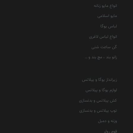
انواع مایو زنانه
مایو اسلامی
لباس یوگا
انواع لباس لاغری
گن ساعت شنی
زانو بند ، مچ بند و …
زیرانداز یوگا و پیلاتس
لوازم یوگا و پیلاتس
کش پیلاتس و بدنسازی
توپ پیلاتس و بدنسازی
وزنه و دمبل
فوم رولر