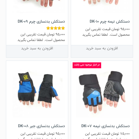
دستکش نیمه چرم DK-10
دستکش بدنسازی چرم DK-09
95,000
تومان
قیمت تقریبی این
95,000
تومان
قیمت تقریبی این
نمره
محصول است. لطفا تماس بگیرید
5.00
محصول است. لطفا تماس بگیرید
از 5
افزودن به سبد خرید
افزودن به سبد خرید
در انبار موجود نمی باشد
دستکش بدنسازی نیمه DK-07
دستکش بدنسازی جیر DK-08
75,000
تومان
قیمت تقریبی این
95,000
تومان
قیمت تقریبی این