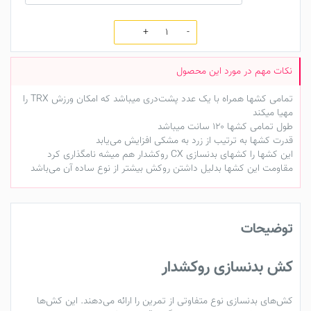
تعداد
تمامی کشها همراه با یک عدد پشت‌دری میباشد که امکان ورزش TRX را
مهیا میکند
طول تمامی کشها ۱۲۰ سانت میباشد
قدرت کشها به ترتیب از زرد به مشکی افزایش می‌یابد
این کشها را کشهای بدنسازی CX روکشدار هم میشه نامگذاری کرد
مقاومت این کشها بدلیل داشتن روکش بیشتر از نوع ساده آن می‌باشد
توضیحات
کش بدنسازی
روکشدار
کش‌های بدنسازی
نوع متفاوتی از تمرین را ارائه می‌دهند. این کش‌ها