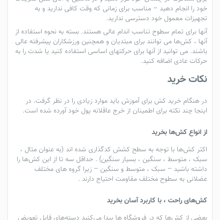
خود را انجام دهید – مناسب برای زمانی که وقت کافی ندارید و به
تجهیزات معمول خود دسترسی ندارید.
آنها برای تمام سطوح تناسب اندام عالی هستند. بسته به نحوه استفاده از
آنها ،
کش‌ها
می توانند برای مبتدیان و همچنین ورزشکاران پیشرفته عالی
باشند. می توانید از آنها برای حرکتهای اساسی استفاده کنید یا شدت را به
حرکات عادی اضافه کنید.
نکات خرید
در هنگام خرید کش برای آموزش باید موارد زیادی را در نظر گرفت. در
اینجا چند نکته برای اطمینان از خرج عاقلانه پول خود آورده شده است.
از
انواع کش‌ها
بخرید
اکثر کش‌ها با توجه به سطح کشش کدگذاری شده اند (به عنوان مثال ،
سبک ، متوسط ​​، سنگین ، بسیار سنگین) . حداقل سه تا از این
کش‌
ها را
داشته باشید – سبک ، متوسط ​​و سنگین – زیرا گروه های مختلف
عضلانی به سطوح مختلف مقاومت احتیاج دارند .
کش‌
های راحت ، با کاربرد آسان بخرید
بعضی از کش‌ها که در فروشگاه ها پیدا می‌کنید دسته‌های قابل تعویض