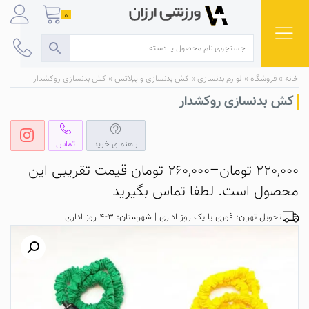
Ski
0
t
conten
خانه
»
فروشگاه
»
لوازم بدنسازی
»
کش بدنسازی و پیلاتس
»
کش بدنسازی روکشدار
کش بدنسازی روکشدار
راهنمای خرید
تماس
220,000
تومان
–
260,000
تومان
قیمت تقریبی این
محصول است. لطفا تماس بگیرید
تحویل تهران: فوری یا یک روز اداری | شهرستان: 3-4 روز اداری