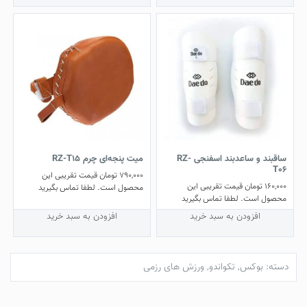
ساقبند و ساعد‌بند اسفنجی RZ-
میت پنجه‌ای چرم RZ-T15
T06
790,000
تومان
قیمت تقریبی این
160,000
تومان
قیمت تقریبی این
محصول است. لطفا تماس بگیرید
محصول است. لطفا تماس بگیرید
افزودن به سبد خرید
افزودن به سبد خرید
دسته:
بوکس
,
تکواندو
,
ورزش های رزمی