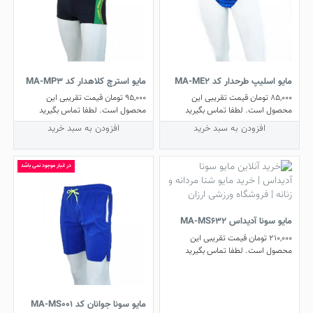
مایو اسلیپ طرحدار کد MA-ME2
مایو استرچ کلاهدار کد MA-MP3
85,000
تومان
قیمت تقریبی این
95,000
تومان
قیمت تقریبی این
محصول است. لطفا تماس بگیرید
محصول است. لطفا تماس بگیرید
افزودن به سبد خرید
افزودن به سبد خرید
در انبار موجود نمی باشد
مایو سونا آدیداس MA-MS632
210,000
تومان
قیمت تقریبی این
محصول است. لطفا تماس بگیرید
مایو سونا جوانان کد MA-MS001