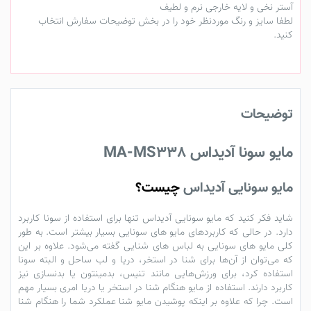
آستر نخی و لایه خارجی نرم و لطیف
لطفا سایز و رنگ موردنظر خود را در بخش توضیحات سفارش انتخاب
کنید.
توضیحات
مایو سونا آدیداس
MA-MS338
مایو سونایی آدیداس
چیست؟
شاید فکر کنید که
مایو سونایی آدیداس
تنها برای استفاده از سونا کاربرد
دارد. در حالی که کاربردهای
مایو های سونایی
بسیار بیشتر است. به طور
کلی
مایو
های سونایی به
لباس های شنایی
گفته می‌شود. علاوه بر این
که می‌توان از آن‌ها برای
شنا
در استخر، دریا و لب ساحل و البته سونا
استفاده کرد، برای ورزش‌هایی مانند تنیس، بدمینتون یا بدنسازی نیز
کاربرد دارند. استفاده از
مایو
هنگام شنا در استخر یا دریا امری بسیار مهم
است. چرا که علاوه بر اینکه پوشیدن مایو شنا عملکرد شما را هنگام شنا