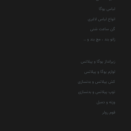
لباس یوگا
انواع لباس لاغری
گن ساعت شنی
زانو بند ، مچ بند و …
زیرانداز یوگا و پیلاتس
لوازم یوگا و پیلاتس
کش پیلاتس و بدنسازی
توپ پیلاتس و بدنسازی
وزنه و دمبل
فوم رولر