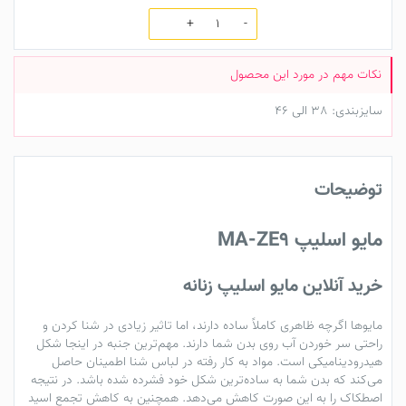
تعداد
سایزبندی: 38 الی 46
توضیحات
مایو اسلیپ
MA-ZE9
خرید آنلاین مایو اسلیپ زنانه
مایوها
اگرچه ظاهری کاملاً ساده دارند، اما تاثیر زیادی در شنا کردن و
راحتی سر خوردن آب روی بدن شما دارند. مهم‌ترین جنبه در اینجا شکل
هیدرودینامیکی است. مواد به کار رفته در
لباس شنا
اطمینان حاصل
می‌کند که بدن شما به ساده‌ترین شکل خود فشرده شده باشد. در نتیجه
اصطکاک را به این صورت کاهش می‌دهد. همچنین به کاهش تجمع اسید