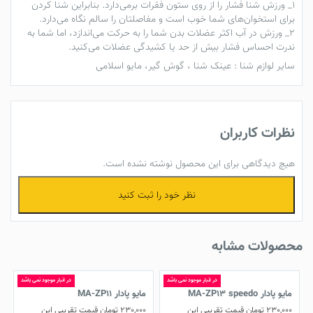
1_ ورزش شنا فشار را از روی ستون فقرات برمی‌دارد. بنابراین شنا کردن
برای استخوان‌های شما خوب است و مفاصلتان را سالم نگاه می‌دارد.
2_ ورزش در آب اکثر عضلات بدن شما را به حرکت می‌اندازد، اما شما به
ندرت احساس فشار بیش از حد یا کشیدگی عضلات می‌کنید.
سایر
لوازم شنا
:
عینک شنا
،
گوش گیر
،
مایو اسلامی
نظرات کاربران
هیچ دیدگاهی برای این محصول نوشته نشده است.
نظر خود را ثبت کنید
محصولات مشابه
در انبار موجود نمی باشد
در انبار موجود نمی باشد
مایو پادار MA-ZP13 speedo
مایو پادار MA-ZP11
230,000
تومان
قیمت تقریبی این
230,000
تومان
قیمت تقریبی این