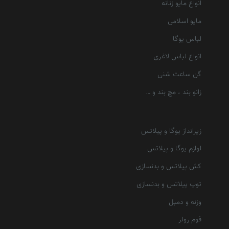
انواع مایو زنانه
مایو اسلامی
لباس یوگا
انواع لباس لاغری
گن ساعت شنی
زانو بند ، مچ بند و …
زیرانداز یوگا و پیلاتس
لوازم یوگا و پیلاتس
کش پیلاتس و بدنسازی
توپ پیلاتس و بدنسازی
وزنه و دمبل
فوم رولر