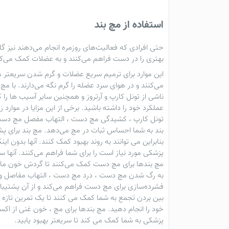
استفاده از مچ بند
حتی افرادی که فعالیت‌های روزمره انجام می‌دهند نیز گ
بهتری را در دست فراهم می‌کنند و به عضلات کمک می‌کن
این موارد برای ترمیم سریع عضلات و گرم شدن سریعتر م
می‌کنند و در هوای سرد عضله را گرم نگه می‌دارند. با
ناشی از تونل کارپ و آرتروز و همچنین سایر آسیب ها 
عملکرد خود را داشته باشید. برخی از این مزایا در موارد
تونل کارپ ، کشیدگی مچ دست ، التهاب مفصل مچ دست 
بند
به شما احساس ثبات در مچ می‌دهد.
مچ بند
برای پش
بنابراین می توانند به روند بهبود کمک کنند. آنها بدون 
پزشکی مورد نیاز است را برای شما فراهم می‌کنند. آنها
مچ بندها
برای مچ دست کمک می‌کنند تا گردش خون ما سر
به رگ شدن مچ دست ، درد مچ دست ، التهاب مفاصل و آر
فشرده‌سازی برای مچ دست فراهم می‌کند و از آن پشتیبا
بین بردن تجمع به شما کمک می کنند تا یک تمرین تازه 
خود را انجام دهید.
مچ بند
ها برای مچ ، خون غنی از اکس
پزشکی به شما کمک می کند تا سریعتر بهبود یابید.