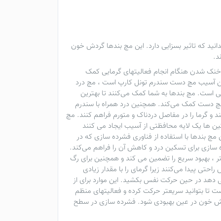
دانید که تاثیر بسزایی دارد. این
مچ بندها
گردش خون
د.
ر خنک شدن هنگام انجام فعالیتهای گرمایی کمک
ترین آسیب مچ دست سندرم تونل کارپ است ، مچ درد
شکی است.
مچ بندها
به شما کمک می‌کنند تا بهترین
 دست کمک می‌کند. همچنین درد همراه با سندرم
 و گرما را در مفاصل دردناک و متورم فراهم کنند.
مچ
ن ها یک لایه محافظتی از آسیب ایجاد می کنند
ن
مچ بندها
با استفاده از فناوری فشرده سازی که در
 سازی برای تسکین درد و کاهش آن را فراهم می‌کند.
 ، بهبود سریع را تضمین می کند و همچنین برای رگ
تی پیدا می‌کنند زیرا گرمای را با مقدار زیادی
ی دهد در حین حرکت نفس بکشید. این موارد برای از
ت تا بتوانید سریعتر حرکت کرده و فعالیتهای منظم
 گردش خون در عین بهبودی شود. فشرده سازی در سطح