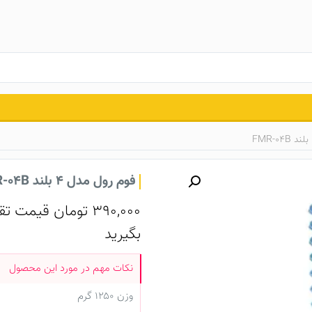
فوم‌ رول مدل 4 بلند FMR-04B
390,000
تومان
قیمت تقر
بگیرید
وزن ۱۲۵۰ گرم