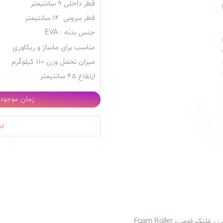
قطر داخلی ۹ سانتیمتر
قطر بیرونی ۱۴ سانتیمتر
جنس بدنه : EVA
مناسب برای ماساژ و ریکاوری
میزان تحمل وزن 110 کیلوگرم
ارتفاع ۴۵ سانتیمتر
زمان موجودی 
در
ی
،
غلتک فومی
،
Foam Roller