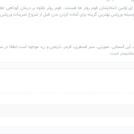
ای اولین انتخابشان
فوم رولر
ها هستند. فوم رولر علاوه بر درمان کوتاهی ع
یله ورزشی بهترین گزینه برای آماده کردن بدن قبل از شروع تمرینات ورزشی 
آبی آسمانی، صورتی، سبز فسفری، قرمز، نارنجی و زرد موجود است.لطفا در سف