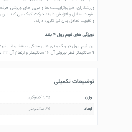
ورزشکاران، فیزیوتراپیست ها و مربی های ورزشی حرفه 
تقویت تعادل و افزایش دامنه حرکت کمک می کند. این وس
و تقویت تعادل بدن نیز کاربرد دارند.
:ویژگی های فوم رول 4 بلند
این
فوم رول
در رنگ بندی های مشکی، بنفش، آبی تیره، 
۹ سانتیمتر قطر بیرونی آن ۱۴ سانتیمتر و ارتفاع آن ۳۳ سانتیمتر است.
توضیحات تکمیلی
وزن
1.25 کیلوگرم
ابعاد
45 سانتیمتر