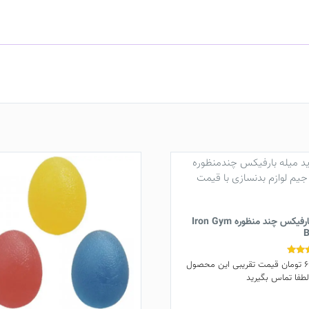
میله بارفیکس چند منظوره Iron Gym
B
6
تومان
قیمت تقریبی این محصول
طفا تماس بگیرید