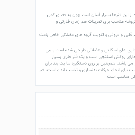
ه از این فنرها بسیار آسان است چون به فضای کمی
کروشه مناسب برای تمرینات هم زمان قدرتی و
تم قلبی و عروقی و تقویت گروه های عضلانی خاص باعث
اهنجاری های اسکلتی و عضلانی طراحی شده است و می
شد. فنر بدنسازی کروشه دارای طول 59 سانتی متر و از دو دسته که دارای روکش اسفنجی است و یک فنر فلزی بسیار
 بالایی دارد، تهیه شده است و هنگام خم کردن این فنر تا انتها فشار وارده به دست و شانه حدود 30 کیلوگرم می باشد. همچنین بر روی دستگیره ها یک بند برای
 شما نرسد. فنر کروشه 30KG دارای وزن 1210 گرم می باشد که وزنی مناسب برای انجام حرکات بدنسازی و تناسب اندام است، فنر