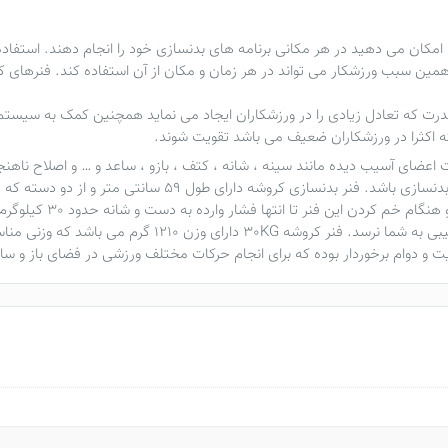
مکان می دهید در هر مکانی برنامه های بدنسازی خود را انجام دهند. استفاد
همین سبب ورزشکار می تواند در هر زمان و مکان از آن استفاده کند. فنرهای 
قدرت که تعادل زیادی را در ورزشکاران ایجاد می نماید همچنین کمک به سیس
ه اکثرا در ورزشکاران ضعیف می باشد تقویت شوند.
ت اعضای آسیب دیده مانند سینه ، شانه ، کتف ، بازو ، ساعد و … و اصلاح ن
تواند تا حدود زیادی جایگزین مناسبی برای دستگاه های بدنسازی با
مرغوب که قابلیت ارتجاعی
بستن به دور مچ وجود دارد که در صورت در رفتن فنر آسیبی به