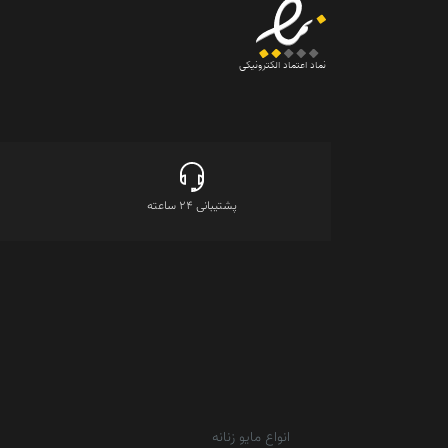
نماد اعتماد الکترونیکی
پشتیبانی 24 ساعته
انواع مایو زنانه