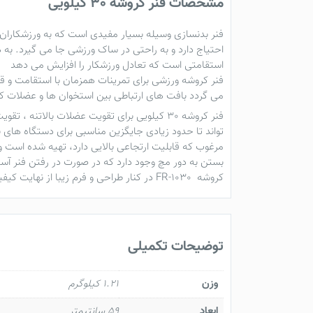
مشخصات فنر کروشه 30 کیلویی
فنر بدنسازی
وسیله بسیار مفیدی است که به ورزشکاران ا
احتیاج دارد و به راحتی در ساک ورزشی جا می گیرد. به 
استقامتی است که تعادل ورزشکار را افزایش می دهد
فنر کروشه ورزشی برای تمرینات همزمان با استقامت و 
می گردد بافت های ارتباطی بین استخوان ها و عضلات ک
فنر کروشه 30 کیلویی
برای تقویت عضلات بالاتنه ، تقوی
کروشه FR-1030 در کنار طراحی و فرم زیبا از نهایت کیفیت و دوام برخوردار بوده که برای انجام حرکات مختلف ورزشی در فضای باز و سالن مناسب است
توضیحات تکمیلی
وزن
1.21 کیلوگرم
ابعاد
59 سانتیمتر