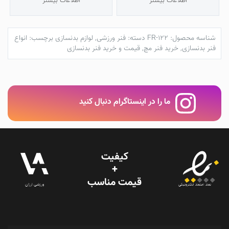
اطلاعات بیشتر
اطلاعات بیشتر
شناسه محصول:
FR-122
دسته:
فنر ورزشی
,
لوازم بدنسازی
برچسب:
انواع
فنر بدنسازی
,
خرید فنر مچ
,
قیمت و خرید فنر بدنسازی
ما را در اینستاگرام دنبال کنید
کیفیت
+
قیمت‌ مناسب
ورزشی ارزان
نماد اعتماد الکترونیکی