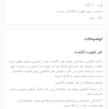
وزن : 90 گرم
مناسب برای تقویت انگشتان دست
رنگ : سبز
توضیحات
فنر تقویت انگشت
با فنر انگشتی شما می توانید هر انگشت خود را تمرین بدهید وقوی کنید.
انگشت توسط یک سیستم کاملاً جدا از عضلات و تاندون در دست، مچ
دست و ساعد عمل می کند. بنابراین فنر انگشتی برای تقویت انگشتان
دست شما بسیار مفید و کارآمد است
مزایای استفاده از فنر تقویت انگشت:
1 در انجام کارهای روزانه به سالمندان می کند مانند گرفتن لیوان و سایر
اجسام خانه.
2 آمادگی جسمانی ورزشکاران مبتدی و حرفه ای مانند کوهنوردان,
هندبالیست ها و …را بالا میبرد