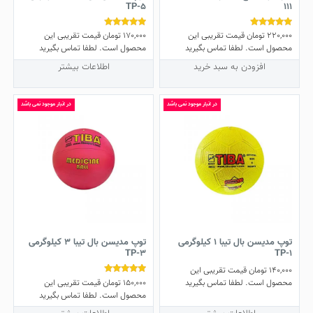
TP-5
111
220,000
تومان
قیمت تقریبی این
170,000
تومان
قیمت تقریبی این
نمره
نمره
5.00
5.00
محصول است. لطفا تماس بگیرید
محصول است. لطفا تماس بگیرید
از 5
از 5
افزودن به سبد خرید
اطلاعات بیشتر
در انبار موجود نمی باشد
در انبار موجود نمی باشد
توپ مدیسن بال تیبا 1 کیلوگرمی
توپ مدیسن بال تیبا 3 کیلوگرمی
TP-3
TP-1
140,000
تومان
قیمت تقریبی این
150,000
تومان
قیمت تقریبی این
نمره
محصول است. لطفا تماس بگیرید
5.00
محصول است. لطفا تماس بگیرید
از 5