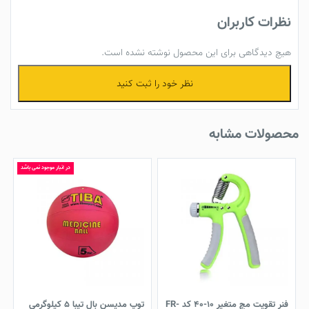
نظرات کاربران
هیچ دیدگاهی برای این محصول نوشته نشده است.
نظر خود را ثبت کنید
محصولات مشابه
در انبار موجود نمی باشد
فنر تقویت مچ متغیر 10-40 کد FR-
توپ مدیسن بال تیبا 5 کیلوگرمی