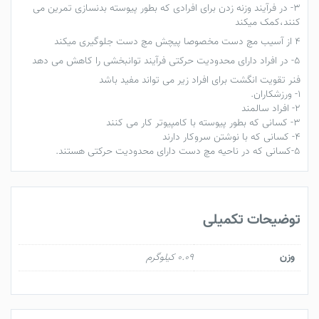
3- در فرآیند وزنه زدن برای افرادی که بطور پیوسته بدنسازی تمرین می
کنند،کمک میکند
4 از آسیب مچ دست مخصوصا پیچش مچ دست جلوگیری میکند
5- در افراد دارای محدودیت حرکتی فرآیند توانبخشی را کاهش می دهد
فنر تقویت انگشت
برای افراد زیر می تواند مفید باشد
۱- ورزشکاران.
2- افراد سالمند
3- کسانی که بطور پیوسته با کامپیوتر کار می کنند
4- کسانی که با نوشتن سروکار دارند
5-کسانی که در ناحیه مچ دست دارای محدودیت حرکتی هستند.
توضیحات تکمیلی
وزن
0.09 کیلوگرم