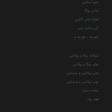
مایو اسلامی
لباس یوگا
انواع لباس لاغری
گن ساعت شنی
زانو بند ، مچ بند و …
زیرانداز یوگا و پیلاتس
لوازم یوگا و پیلاتس
کش پیلاتس و بدنسازی
توپ پیلاتس و بدنسازی
وزنه و دمبل
فوم رولر