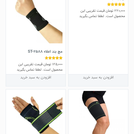
220,000
تومان
قیمت تقریبی این
نمره
5.00
محصول است. لطفا تماس بگیرید
از 5
مچ بند اعلاء ST-2588
125,000
تومان
قیمت تقریبی این
نمره
4.50
محصول است. لطفا تماس بگیرید
از 5
افزودن به سبد خرید
افزودن به سبد خرید