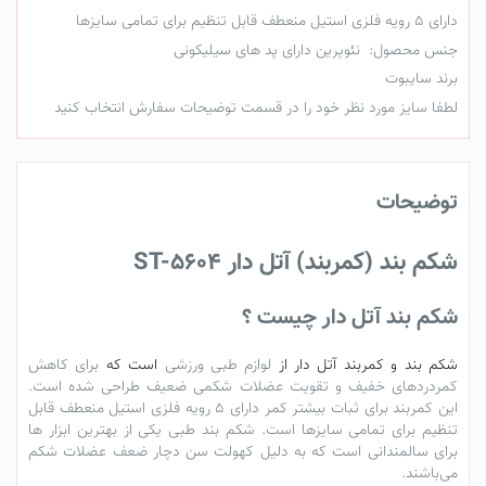
دارای 5 رویه فلزی استیل منعطف قابل تنظیم برای تمامی سایزها
جنس محصول: نئوپرین دارای پد های سیلیکونی
برند سایبوت
لطفا سایز مورد نظر خود را در قسمت توضیحات سفارش انتخاب کنید
توضیحات
شکم بند (کمربند) آتل دار ST-5604
شکم بند آتل دار چیست ؟
شکم بند و کمربند
آتل
دار از
لوازم طبی ورزشی
است که
برای کاهش
کمردردهای
خفیف و تقویت عضلات شکمی ضعیف طراحی شده است.
این کمربند برای ثبات بیشتر کمر دارای 5 رویه فلزی استیل منعطف قابل
تنظیم برای تمامی سایزها است.
شکم بند طبی
یکی از بهترین ابزار ها
برای سالمندانی است که به دلیل کهولت سن دچار ضعف عضلات شکم
می‌باشند.