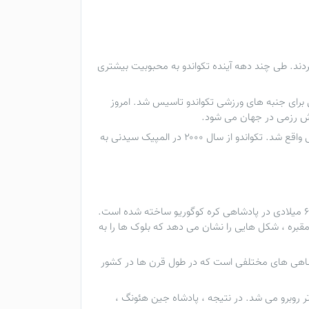
تکواندو
به محبوبیت بیشتری
ی برای جنبه های ورزشی
تکواندو
تاسیس شد. امروز
زش رزمی در جهان می شود.
تکواندو
از سال ۲۰۰۰ در المپیک سیدنی به
نقاشی دیواری نقاشی شده روی دیوار مقبره ای است که در سال ۳۷ قبل از میلاد مسیح تا سال ۶۶ میلادی در پادشاهی کره کوگوریو ساخته شده است.
مقبره ، شکل هایی را نشان می دهد که بلوک ها را به
ادشاهی های مختلفی است که در طول قرن ها در کشور
 روبرو می شد. در نتیجه ، پادشاه جین هئونگ ،