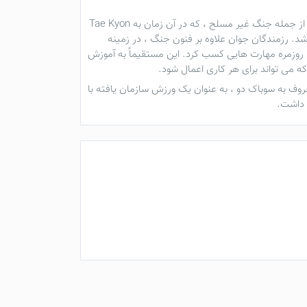
هوارنگ از فرزندان اشراف در پادشاهی تشکیل شده بود. آنها با دقت انتخاب شده و به طور رسمی در تمام جنبه های مهارت های نظامی از جمله جنگ غیر مسلح ، که در آن زمان به Tae Kyon
شد. رزمندگان جوان علاوه بر فنون جنگ ، در زمینه
 نه تنها برای جنگ ، بلکه برای زندگی روزمره مهارت هایی کسب کرد. این مستقیماً به آموزش
می تواند برای هر کاری اعمال شود.
 است. تمرینات رزمی ، معروف به سوباک دو ، به عنوان یک ورزش سازمان یافته با
 داشت.