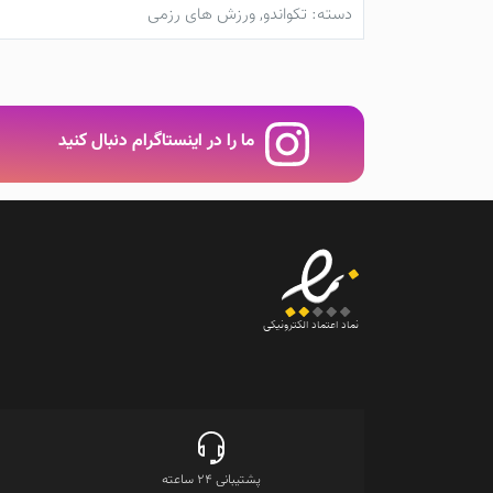
دسته:
تکواندو
,
ورزش های رزمی
ما را در اینستاگرام دنبال کنید
نماد اعتماد الکترونیکی
پشتیبانی 24 ساعته