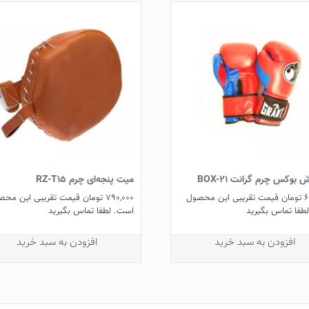
بوکس چرم گرانت BOX-21
میت پنجه‌ای چرم RZ-T15
6
تومان
قیمت تقریبی این محصول
790,000
تومان
قیمت تقریبی این محص
طفا تماس بگیرید
است. لطفا تماس بگیرید
افزودن به سبد خرید
افزودن به سبد خرید