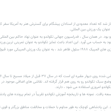
 عنوان یک ورزش بین المللی.
تکواندو
به عنوان نهاد حاکم بین الملل
تکواندو
به عنوان تمرینی ترین ور
رزش المپیکی مورد قبول واقع شد.
 موضع سبک
تکواندو
رو به روی هم قرار گرفته اند. نقاشی های اضافی موجود در 
کواندو
امروزی استفاده می شود ، دارند.
سعه یافت. نمونه ها و تاریخچه آموزش
تکواندو
تقریباً در تمام پرونده های پ
 این پادشاهی کوچک به طور مداوم با حملات و مخالفت مناطق بزرگتر و قوی تر