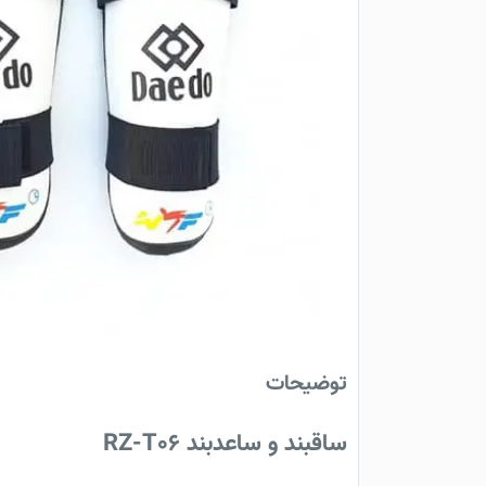
توضیحات
ساقبند و ساعد‌بند RZ-T06