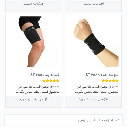
اطلاعات بیشتر
اطلاعات بیشتر
مچ بند اعلاء ST-2588
کشاله بند ST-2550
125,000
تومان
قیمت تقریبی این
130,000
تومان
قیمت تقریبی این
نمره
نمره
5.00
4.50
محصول است. لطفا تماس بگیرید
محصول است. لطفا تماس بگیرید
از 5
از 5
افزودن به سبد خرید
افزودن به سبد خرید
دسته:
زانو بند
,
طبی ورزشی