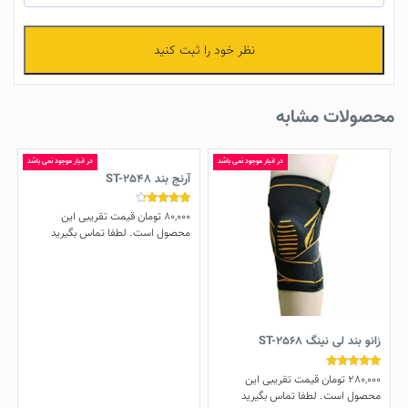
نظر خود را ثبت کنید
محصولات مشابه
در انبار موجود نمی باشد
در انبار موجود نمی باشد
آرنج بند ST-2548
80,000
تومان
قیمت تقریبی این
نمره
4.00
محصول است. لطفا تماس بگیرید
از 5
زانو بند لی نینگ ST-2568
280,000
تومان
قیمت تقریبی این
نمره
5.00
محصول است. لطفا تماس بگیرید
از 5