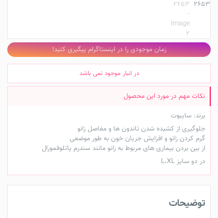
زمان موجودی را در اینستاگرام پیگیری کنید!
در انبار موجود نمی باشد
برند: سایبوت
جلوگیری از کشیده شدن تاندون ها و مفاصل زانو
گرم کردن زانو و افزایش جریان خون به طور موضعی
از بین بردن بیماری های مربوط به زانو مانند سندرم پاتلوفمورال
در دو سایز L،XL
توضیحات