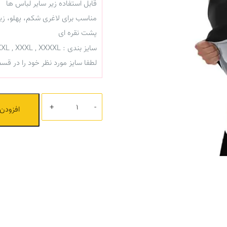
قابل استفاده زیر سایر لباس ها
مناسب برای لاغری شکم، پهلو، زی
پشت نقره ای
سایز بندی : M , L , XL , XXL , XXXL , XXXXL
لطفا سایز مورد نظر خود را در 
تعداد
افزودن 