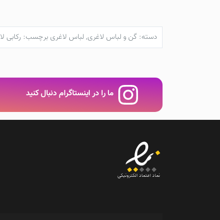
دسته:
گن و لباس لاغری
,
لباس لاغری
برچسب:
رکابی ل
ما را در اینستاگرام دنبال کنید
نماد اعتماد الکترونیکی