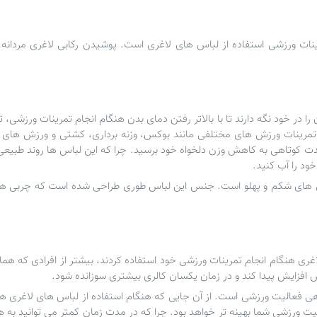
ینات ورزشی استفاده از
لباس های لاغری
است. پوشیدن
رکابی لاغری
مردانه
ا در خود نگه دارند تا با بالاتر رفتن دمای بدن هنگام انجام تمرینات ورزشی
مرینات ورزش های مختلفی مانند بوکس، وزنه برداری، کشتی و ورزش های 
 کوتاهی به کاهش وزن دلخواه خود برسید. چرا که این لباس ها روند طبیعی 
د را آب کنید.
ای شکم و پهلو است. جنس این لباس طوری طراحی شده است که چربی های ن
غری
هنگام انجام تمرینات ورزشی خود استفاده کردند، بیشتر از افرادی که هما
فزایش پیدا کند و در زمان یکسان کالری بیشتری سوزانده شود.
ی فعالیت ورزشی است. از آن جایی که هنگام استفاده از لباس های لاغری ه
 ورزشی شما بهینه تر خواهد بود. چرا که در مدت زمان کمتر می توانید به هم