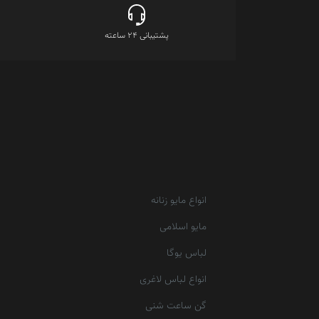
پشتیبانی 24 ساعته
انواع مایو زنانه
مایو اسلامی
لباس یوگا
انواع لباس لاغری
گن ساعت شنی