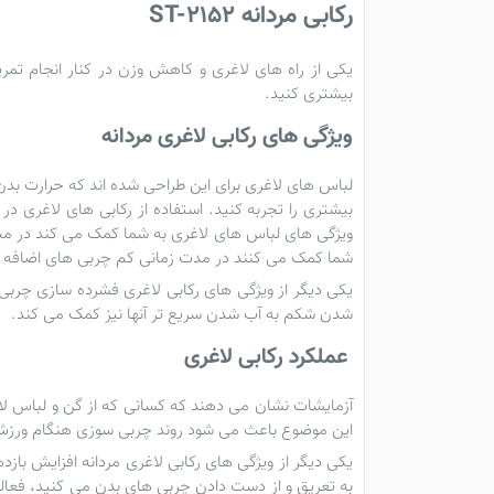
رکابی مردانه ST-2152
یکی از راه های لاغری و کاهش وزن در کنار انجام تمر
بیشتری کنید.
ویژگی های رکابی لاغری مردانه
لباس های لاغری برای این طراحی شده اند که حرارت بدن ر
بیشتری را تجربه کنید. استفاده از
رکابی های لاغری
در ت
ویژگی های
لباس های لاغری
به شما کمک می کند در مدت
شما کمک می کنند در مدت زمانی کم چربی های اضافه خو
یکی دیگر از ویژگی های
رکابی لاغری
فشرده سازی چربی ه
شدن شکم به آب شدن سریع تر آنها نیز کمک می کند.
عملکرد رکابی لاغری
آزمایشات نشان می دهند که کسانی که از
گن و لباس لا
این موضوع باعث می شود روند چربی سوزی هنگام ورزش ا
یکی دیگر از ویژگی های
رکابی لاغری مردانه
افزایش بازده
به تعریق و از دست دادن چربی های بدن می کنید، فعالیت