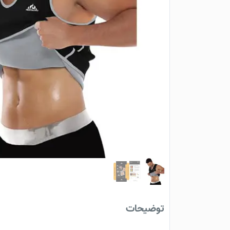
توضیحات