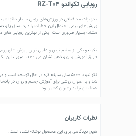
روپایی تکواندو RZ-T04
تجهیزات محافظتی در ورزش‌های رزمی بسیار حائز اهمیت 
ورزش‌های رزمی احتمال این خطرات را دارد. ساق پا و
مشابه بسیار ضروری است. یکی از بهترین روپایی های موج
تکواندو
یکی از منظم ترین و علمی ترین ورزش های رزمی
طریق آموزش بدن و ذهن نشان می دهد. امروز ، این یک 
تکواندو
با ۵۰۰۰ سال سابقه کره در حال توسعه است و در این دوره با چندین نام مختلف خوانده می شود. در کره ،
هدف آن تولید رهبران کشور بود
نظرات کاربران
هیچ دیدگاهی برای این محصول نوشته نشده است.