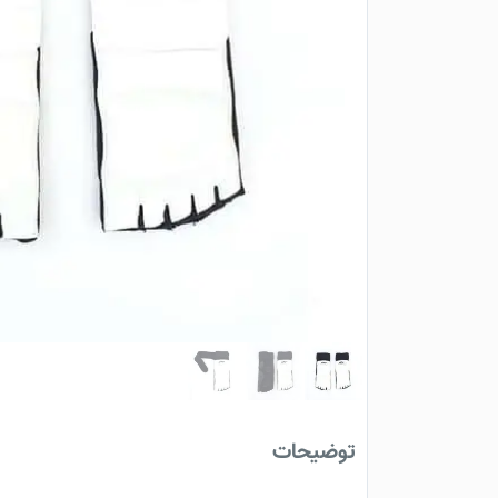
توضیحات