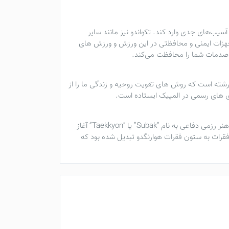
 آسیب‌های جدی وارد کند.
تکواندو
نیز مانند سایر
جهزات ایمنی و محافظتی در این ورزش و ورزش های
ر صدمات شما را محافظت می‌کند.
ته است که روش های تقویت روحیه و زندگی ما را از
ی های رسمی در المپیک ایستاده است.
به عنوان یک هنر رزمی دفاعی به نام “Subak” یا “Taekkyon” آغاز
 “Sunbae” توسعه یافت. در دوره شیلا ، این ستون فقرات به ستون فقرات هوارنگدو تبدیل شده بود که