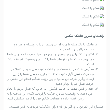
راهنمای تمرین غلطک شکمی
غلتک یا یک میله با وزنه ای در وسط آن را به وسیله ی هر دو
دست و زانو زدن نگه دارید.
اکنون غلتک را بر روی زمین روبروی خود قرار دهید، تمام وزن شما
باید روی دست ها و زانوهای شما باشد، این وضعیت شروع حرکت
است.
به آرامی غلتک را به سمت جلو غلت دهید، بدن خود را کاملا در
وضعیت کشش قرار دهید.
نکته:
تا جایی که بدن شما با زمین
ارتباط برقرار نکرده می توانید پایین روید. هنگام انجام این بخش از
حرکت عمل دم را انجام دهید.
بعد از کمی مکث در حالت کشش، در حالی که عمل بازدم را انجام
می دهید به وضعیت شروع حرکت بازگردید. نکته: این مرحله را به
آرامی انجام داده و عضلات شکم خود را کاملا منقبض کنید.
هشدار:
این تمرین برای افرادی که دارای مشکلات مربوط به کمر هستند،