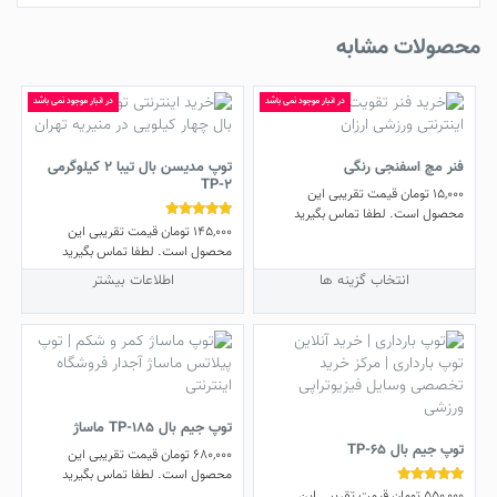
محصولات مشابه
در انبار موجود نمی باشد
در انبار موجود نمی باشد
فنر مچ اسفنجی رنگی
توپ مدیسن بال تیبا 2 کیلوگرمی
TP-2
15,000
تومان
قیمت تقریبی این
محصول است. لطفا تماس بگیرید
145,000
تومان
قیمت تقریبی این
نمره
این
5.00
محصول است. لطفا تماس بگیرید
از 5
محصول
انتخاب گزینه ها
اطلاعات بیشتر
دارای
انواع
مختلفی
می
باشد.
گزینه
ها
توپ جیم بال TP-185 ماساژ
ممکن
توپ جیم بال TP-65
680,000
تومان
قیمت تقریبی این
است
محصول است. لطفا تماس بگیرید
در
550,000
تومان
قیمت تقریبی این
نمره