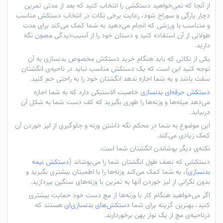
از آنجا که نمی‌خواهید دستکشی را انتخاب کنید که بعد از مدتی تمرین
دچار پارگی و سوراخ شود، رعایت برخی نکات در انتخاب دستکش مناسب
و متناسب با ورزشی که انجام می‌دهید به شما کمک می‌کند برای مدت
طولانی از آن استفاده کنید و دستان خود را از آسیب‌دیدگی مصون نگه
دارید.
یکی از نکاتی که باید هنگام خرید دستکش مخصوص بدنسازی به آن
توجه کنید این است که یک دستکش مناسب نباید در ناحیه‌ی انگشتان
سفت باشد و به شما اجازه ندهد انگشتان خود را به راحتی خم کنید.
دستکش حرفه‌ای بدنسازی
خاصیت الاستیکی دارد که به شما اجازه
می‌دهد میله‌ها و وزنه‌ها را طوری بگیرید که کف دست شما به شکل آن
دربیاید.
این موضوع به شما در محکم نگه داشتن وزنه و جلوگیری از لیز خوردن آن
کمک زیادی می‌کند.
نکته‌ی دیگر پوشاندن انگشتان شما است.
دستکشی که نصف طول انگشتان شما را می‌پوشاند (
دستکش نیمه
بدنسازی
)، به شما کمک می‌کند وزنه‌ها را با اطمینان بیشتری بگیرید و
بدون نگرانی از لیز خوردن آنها به تمرین با وزنه‌های سنگین بپردازید.
اگر می‌خواهید هنگام کار با وزنه‌ها از مچ دست خود حمایت بیشتری
کنید، بهترین گزینه برای شما
دستکش‌های بدنسازی‌ای
هستند که
درناحیه‌ی مچ از یک نوار پهن برخوردارند.