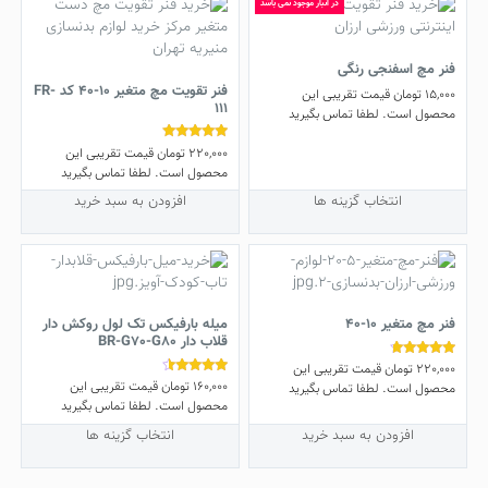
در انبار موجود نمی باشد
فنر مچ اسفنجی رنگی
فنر تقویت مچ متغیر 10-40 کد FR-
15,000
تومان
قیمت تقریبی این
111
محصول است. لطفا تماس بگیرید
این
220,000
تومان
قیمت تقریبی این
نمره
محصول
5.00
محصول است. لطفا تماس بگیرید
از 5
دارای
انتخاب گزینه ها
افزودن به سبد خرید
انواع
مختلفی
می
باشد.
گزینه
ها
فنر مچ متغیر 10-40
میله بارفیکس تک لول روکش دار
ممکن
قلاب دار BR-G70-G80
است
220,000
تومان
قیمت تقریبی این
نمره
در
4.50
160,000
تومان
قیمت تقریبی این
نمره
محصول است. لطفا تماس بگیرید
از 5
4.25
صفحه
محصول است. لطفا تماس بگیرید
از 5
محصول
این
افزودن به سبد خرید
انتخاب گزینه ها
انتخاب
محصول
شوند
دارای