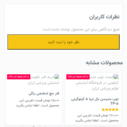
نظرات کاربران
هیچ دیدگاهی برای این محصول نوشته نشده است.
نظر خود را ثبت کنید
محصولات مشابه
در انبار موجود نمی باشد
در انبار موجود نمی باشد
فنر مچ اسفنجی رنگی
توپ مدیسن بال تیبا 5 کیلوگرمی
15,000
تومان
قیمت تقریبی این
TP-5
محصول است. لطفا تماس بگیرید
این
170,000
تومان
قیمت تقریبی این
نمره
محصول
5.00
محصول است. لطفا تماس بگیرید
از 5
دارای