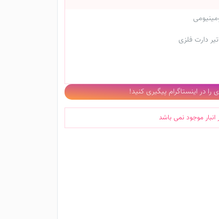
را در اینستاگرام پیگیری کنید!
 انبار موجود نمی باشد