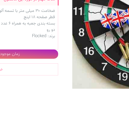
ضخامت ۳۰ میلی متر با تسمه آلومینیومی
قطر صفحه ۱۸ اینچ
بسته بندی جعبه به همراه ۶ عدد تیر دارت فلزی
دو رو
برند: Flocked
زمان موجودی 
در