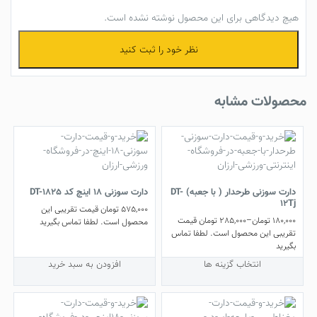
هیچ دیدگاهی برای این محصول نوشته نشده است.
نظر خود را ثبت کنید
محصولات مشابه
دارت سوزنی طرحدار ( با جعبه) DT-
دارت سوزنی 18 اینچ کد DT-1825
12Tj
575,000
تومان
قیمت تقریبی این
180,000
تومان
–
285,000
تومان
قیمت
محصول است. لطفا تماس بگیرید
تقریبی این محصول است. لطفا تماس
بگیرید
این
انتخاب گزینه ها
افزودن به سبد خرید
محصول
دارای
انواع