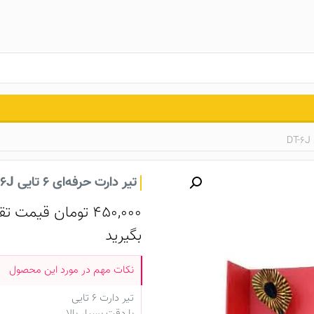
تیر دارت حرفه‌ای ۶ تایی DT-6J
450,000
تومان
قیمت تقر
بگیرید
تیر دارت ۶ تایی
با دقت بسیار بالا