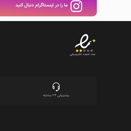
است
ما را در اینستاگرام دنبال کنید
در
صفحه
محصول
انتخاب
شوند
نماد اعتماد الکترونیکی
پشتیبانی 24 ساعته