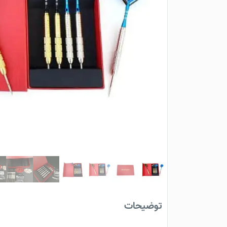
توضیحات