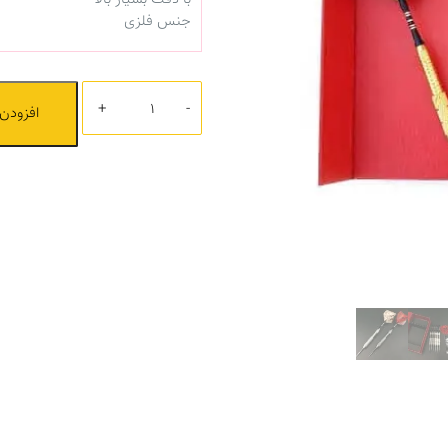
جنس فلزی
تعداد
افزودن 