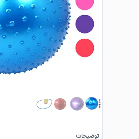
توضیحات