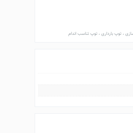
ازی
،
توپ بارداری
،
توپ تناسب اندام