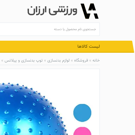
Ski
t
conten
لیست کالاها
خانه
»
فروشگاه
»
لوازم بدنسازی
»
توپ بدنسازی و پیلاتس
»