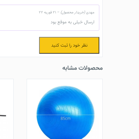
مهدی
(خریدار محصول)
–
21 فوریه 22
ارسال خیلی به موقع بود
نظر خود را ثبت کنید
محصولات مشابه