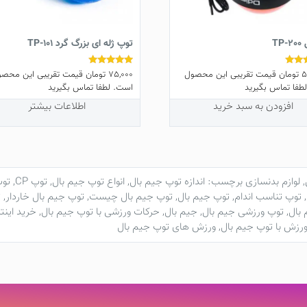
TP
توپ ژله ای بزرگ گرد TP-101
5
تومان
قیمت تقریبی این محصول
75,000
تومان
قیمت تقریبی این محصو
نمره
5.00
طفا تماس بگیرید
است. لطفا تماس بگیرید
از 5
افزودن به سبد خرید
اطلاعات بیشتر
,
لوازم بدنسازی
برچسب:
اندازه توپ جیم بال
,
انواع توپ جیم بال
,
توپ CP
,
توپ
,
توپ تناسب اندام
,
توپ جیم بال
,
توپ جیم بال چیست
,
توپ جیم بال خاردار
,
ت
بال
,
توپ ورزشی جیم بال
,
جیم بال
,
حرکات ورزشی با توپ جیم بال
,
خرید اینت
رزش با توپ جیم بال
,
ورزش های توپ جیم بال