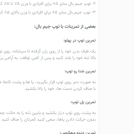
2- توپ جیم بال سایز 75 برای افرادی با وزن 75 تا 85 کیلوگرم و قد 170 تا 183
3- توپ جیم بال سایز 85 برای افرادی با وزن بالای 85 کیلوگرم و قد بالای 183
بعضی از تمرینات با توپ جیم بال:
تمرین توپ در پهلو:
یک طرف بدن خود را از روی ران گرفته تا سرشانه، روی توپ
بالا تنه خود را بلند کنید و پس از کمی توقف، به آرامی 
تمرین شنا رو توپ:
به صورت دمر روی توپ قرار بگیرید، پا ها و پشت کاملا
با صاف کردن دست ها، خود را بالا بکشید.
تمرین پل توپ:
به پشت روی توپ دراز بکشید و پایین تنه را به حالت چمبا
بدون حرکت دادن پاها، سعی کنید کمرتان را صاف کنید تا
تمرین دنـده مـعکـوس: