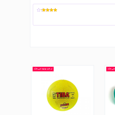
نمره
4
از
5
 نمی باشد
در انبار موجود نمی باشد