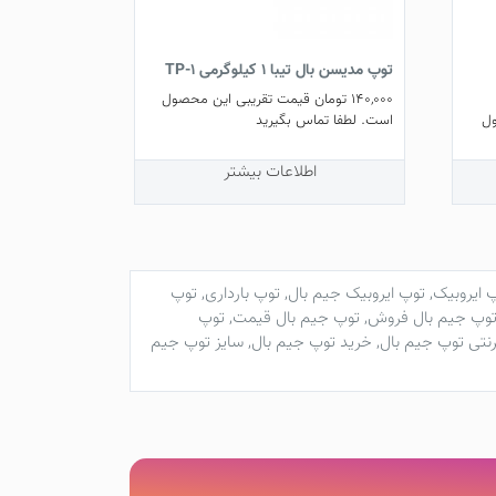
توپ مدیسن بال تیبا 1 کیلوگرمی TP-1
140,000
تومان
قیمت تقریبی این محصول
ل
است. لطفا تماس بگیرید
اطلاعات بیشتر
 ایروبیک
,
توپ ایروبیک جیم بال
,
توپ بارداری
,
توپ
وپ جیم بال فروش
,
توپ جیم بال قیمت
,
توپ
رنتی توپ جیم بال
,
خرید توپ جیم بال
,
سایز توپ جیم