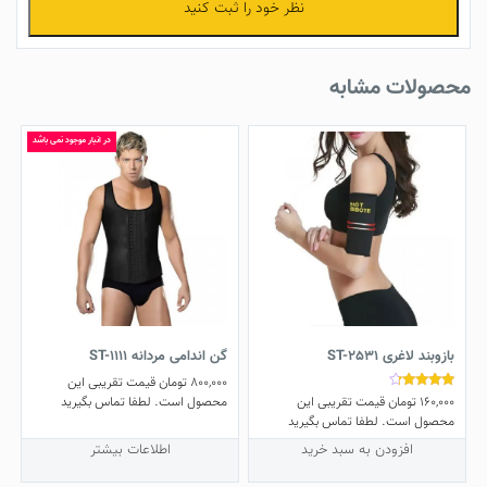
نظر خود را ثبت کنید
محصولات مشابه
در انبار موجود نمی باشد
بازوبند لاغری ST-2531
گن اندامی مردانه ST-1111
800,000
تومان
قیمت تقریبی این
160,000
تومان
قیمت تقریبی این
نمره
محصول است. لطفا تماس بگیرید
4.00
محصول است. لطفا تماس بگیرید
از 5
افزودن به سبد خرید
اطلاعات بیشتر