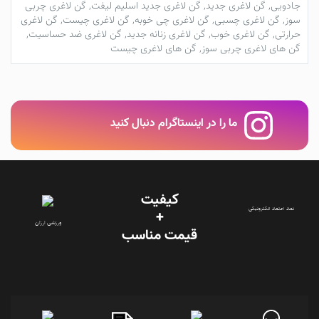
جادویی
,
گن لاغری جدید
,
گن لاغری جدید اسلیم لیفت
,
گن لاغری چربی
سوز
,
گن لاغری چسبی
,
گن لاغری چی خوبه
,
گن لاغری چیست
,
گن لاغری
حرارتی
,
گن لاغری خوب
,
گن لاغری زنانه جدید
,
گن لاغری ضد حساسیت
,
گن های لاغری چربی سوز
,
گن های لاغری چیست
ما را در اینستاگرام دنبال کنید
کیفیت
نماد اعتماد الکترونیکی
+
ورزشی ارزان
قیمت‌ مناسب