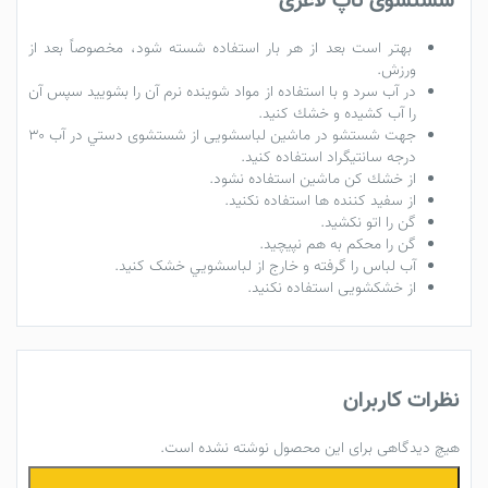
شستشوی تاپ لاغری
بهتر است بعد از هر بار استفاده شسته شود، مخصوصاً بعد از
ورزش.
در آب سرد و با استفاده از مواد شوينده نرم آن را بشوييد سپس آن
را آب كشيده و خشك كنيد.
جهت شستشو در ماشین لباسشویی از شستشوی دستي‌ در آب ۳۰
درجه سانتيگراد استفاده کنید.
از خشك كن ماشين استفاده نشود.
از سفيد كننده ها استفاده نكنيد.
گن را اتو نكشيد.
گن را محکم به هم نپيچيد.
آب لباس را گرفته و خارج از لباسشويي خشک کنید.
از خشكشويی استفاده نكنيد.
نظرات کاربران
هیچ دیدگاهی برای این محصول نوشته نشده است.