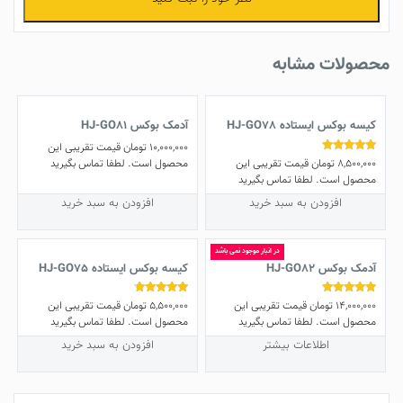
محصولات مشابه
کیسه بوکس ایستاده HJ-GO78
آدمک بوکس HJ-GO81
10,000,000
تومان
قیمت تقریبی این
8,500,000
تومان
قیمت تقریبی این
نمره
محصول است. لطفا تماس بگیرید
5.00
محصول است. لطفا تماس بگیرید
از 5
افزودن به سبد خرید
افزودن به سبد خرید
در انبار موجود نمی باشد
آدمک بوکس HJ-GO82
کیسه بوکس ایستاده HJ-GO75
14,000,000
تومان
قیمت تقریبی این
5,500,000
تومان
قیمت تقریبی این
نمره
نمره
4.50
5.00
محصول است. لطفا تماس بگیرید
محصول است. لطفا تماس بگیرید
از 5
از 5
اطلاعات بیشتر
افزودن به سبد خرید