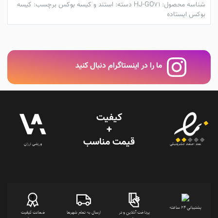
شناسه محصول:
HJ-GO71
دسته:
استند و کیسه بوکس
برچسب:
کیسه
بوکس ایستاده
ما را در اینستاگرام دنبال کنید
کیفیت
+
قیمت‌ مناسب
ورزشی ارزان
نماد اعتماد الکترونیکی
پشتیبانی 24 ساعته
پرداخت آنلاین و در
ارسال به تمام شهرها
ضمانت کیفیت