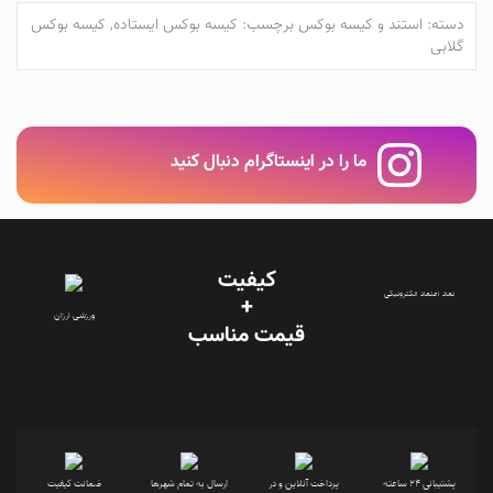
دسته:
استند و کیسه بوکس
برچسب:
کیسه بوکس ایستاده
,
کیسه بوکس
گلابی
ما را در اینستاگرام دنبال کنید
کیفیت
نماد اعتماد الکترونیکی
+
ورزشی ارزان
قیمت‌ مناسب
پشتیبانی 24 ساعته
پرداخت آنلاین و در
ارسال به تمام شهرها
ضمانت کیفیت