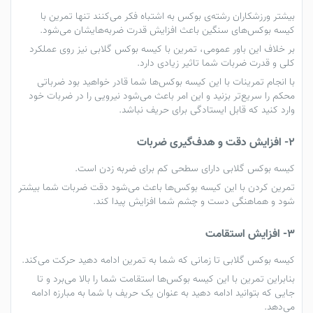
بیشتر ورزشکاران رشته‌ی بوکس به اشتباه فکر می‌کنند تنها تمرین با
کیسه‌ بوکس‌های
سنگین
باعث افزایش قدرت ضربه‌هایشان می‌شود.
بر خلاف این باور عمومی، تمرین با کیسه بوکس گلابی نیز روی عملکرد
کلی و قدرت ضربات شما تاثیر زیادی دارد.
با انجام تمرینات با این کیسه بوکس‌ها شما قادر خواهید بود ضرباتی
محکم را سریع‌تر بزنید و این امر باعث می‌شود نیرویی را در ضربات خود
وارد کنید که قابل ایستادگی برای حریف نباشد.
2- افزایش دقت و هدف‌گیری ضربات
کیسه بوکس گلابی دارای سطحی کم برای ضربه زدن است.
تمرین کردن با این کیسه بوکس‌ها باعث می‌شود دقت ضربات شما بیشتر
شود و هماهنگی دست و چشم شما افزایش پیدا کند.
3- افزایش استقامت
کیسه بوکس گلابی تا زمانی که شما به تمرین ادامه دهید حرکت می‌کند.
بنابراین تمرین با این کیسه بوکس‌ها استقامت شما را بالا می‌برد و تا
جایی که بتوانید ادامه دهید به عنوان یک حریف با شما به مبارزه ادامه
می‌دهد.