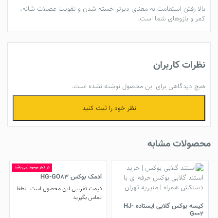
بالا رفتن استقامت به معنای دیرتر خسته شدن و تقویت عضلات شانه،
کمر و بازوهای شما است.
نظرات کاربران
هیچ دیدگاهی برای این محصول نوشته نشده است.
نظر خود را ثبت کنید
محصولات مشابه
در انبار موجود نمی باشد
آدمک بوکس HG-GO83
قیمت تقریبی این محصول است. لطفا
تماس بگیرید
کیسه بوکس گلابی ایستاده HJ-
G002