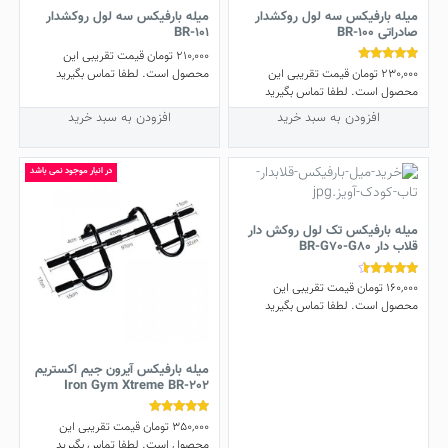
میله بارفیکس سه لول روکشدار
میله بارفیکس سه لول روکشدار
صادراتی BR-100
BR-101
210,000
تومان
قیمت تقریبی این
230,000
تومان
قیمت تقریبی این
نمره
محصول است. لطفا تماس بگیرید
5.00
محصول است. لطفا تماس بگیرید
از 5
افزودن به سبد خرید
افزودن به سبد خرید
در انبار موجود نمی باشد
میله بارفیکس تک لول روکش دار
قلاب دار BR-G70-G80
160,000
تومان
قیمت تقریبی این
نمره
4.25
محصول است. لطفا تماس بگیرید
از 5
این
محصول
دارای
میله بارفیکس آیرون جیم اکستریم
Iron Gym Xtreme BR-202
انواع
مختلفی
350,000
تومان
قیمت تقریبی این
نمره
می
5.00
محصول است. لطفا تماس بگیرید
از 5