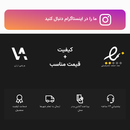
مختلفی
می
باشد.
ما را در اینستاگرام دنبال کنید
گزینه
ها
ممکن
است
در
صفحه
کیفیت
محصول
+
انتخاب
قیمت‌ مناسب
شوند
ورزشی ارزان
نماد اعتماد الکترونیکی
پشتیبانی 24 ساعته
پرداخت آنلاین و در
ارسال به تمام شهرها
ضمانت کیفیت
محل
محصول