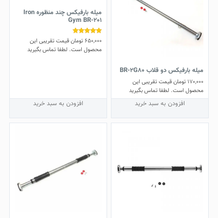
میله بارفیکس چند منظوره Iron
Gym BR-201
650,000
تومان
قیمت تقریبی این
نمره
4.83
محصول است. لطفا تماس بگیرید
از 5
میله بارفیکس دو قلاب BR-2G80
170,000
تومان
قیمت تقریبی این
محصول است. لطفا تماس بگیرید
افزودن به سبد خرید
افزودن به سبد خرید