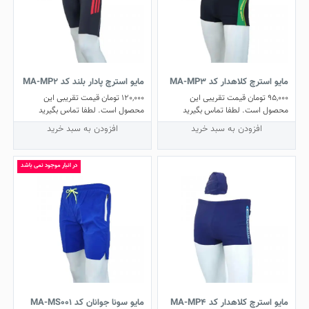
مایو استرچ کلاهدار کد MA-MP3
مایو استرچ پادار بلند کد MA-MP2
95,000
تومان
قیمت تقریبی این
120,000
تومان
قیمت تقریبی این
محصول است. لطفا تماس بگیرید
محصول است. لطفا تماس بگیرید
افزودن به سبد خرید
افزودن به سبد خرید
در انبار موجود نمی باشد
مایو استرچ کلاهدار کد MA-MP4
مایو سونا جوانان کد MA-MS001