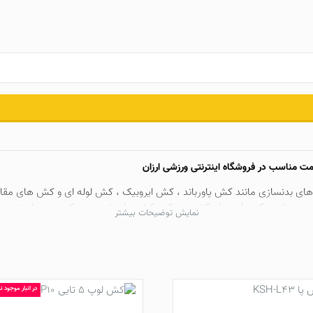
مت مناسب در فروشگاه اینترنتی ورزشی ارزان
ش های بدنسازی مانند کش پاورباند ، کش ایروبیک ، کش لوله ای و کش های مق
رزش بوکس از جمله کش هدبال ، کش های تمرینی بوکس و … با بهترین کیف
نمایش توضیحات بیشتر
 انواع
کش پیلاتس
به قیمت عمده – ارسال سریع به تمام نقاط ایران
در انبار موجود 