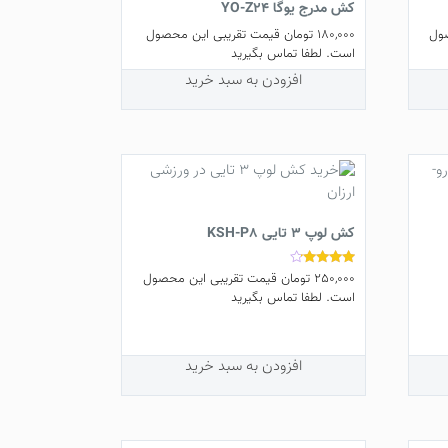
کش مدرج یوگا YO-Z24
ول
180,000
تومان
قیمت تقریبی این محصول
است. لطفا تماس بگیرید
افزودن به سبد خرید
کش لوپ 3 تایی KSH-P8
250,000
تومان
قیمت تقریبی این محصول
نمره
4.00
است. لطفا تماس بگیرید
از 5
افزودن به سبد خرید