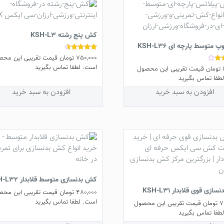
ی
می
باشد.
گزینه
ها
کش پنج رشته KSH-L3
ممکن
متوسط پارچه ‌ای KSH-L36
است
750,000
تومان
قیمت تقریبی این محص
نمره
4.38
است. لطفا تماس بگیرید
در
تومان
قیمت تقریبی این محصول
از 5
طفا تماس بگیرید
صفحه
محصول
افزودن به سبد خرید
افزودن به سبد خرید
ل
انتخاب
شوند
کش بدنسازی متوسط قلابدار KSH-L32
زی قوی قلابدار KSH-L31
480,000
تومان
قیمت تقریبی این محص
است. لطفا تماس بگیرید
7
تومان
قیمت تقریبی این محصول
طفا تماس بگیرید