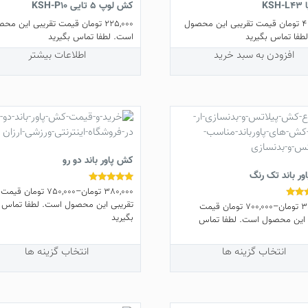
KS
کش لوپ 5 تایی KSH-P10
4
تومان
قیمت تقریبی این محصول
225,000
تومان
قیمت تقریبی این محص
طفا تماس بگیرید
است. لطفا تماس بگیرید
افزودن به سبد خرید
اطلاعات بیشتر
کش پاور باند دو رو
ر باند تک رنگ
380,000
تومان
–
750,000
تومان
قیمت
نمره
5.00
تقریبی این محصول است. لطفا تماس
3
تومان
–
700,000
تومان
قیمت
از 5
بگیرید
 این محصول است. لطفا تماس
این
محصول
انتخاب گزینه ها
انتخاب گزینه ها
ل
دارای
انواع
مختلفی