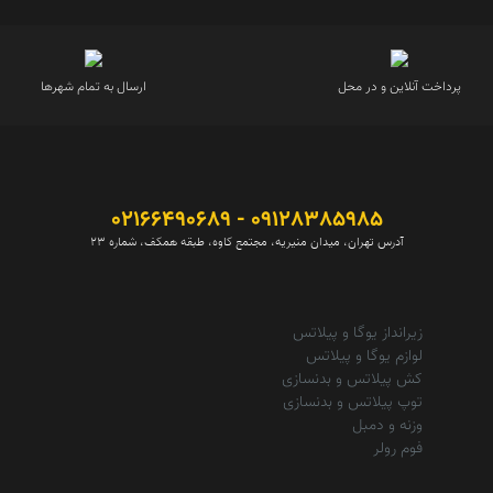
پرداخت آنلاین و در محل
ارسال به تمام شهرها
09128385985 - 02166490689
آدرس تهران، میدان منیریه، مجتمع کاوه، طبقه همکف، شماره 23
زیرانداز یوگا و پیلاتس
لوازم یوگا و پیلاتس
کش پیلاتس و بدنسازی
توپ پیلاتس و بدنسازی
وزنه و دمبل
فوم رولر