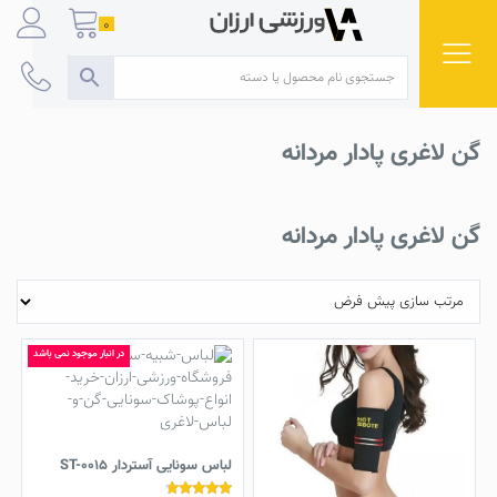
Ski
0
t
conten
گن لاغری پادار مردانه
گن لاغری پادار مردانه
در انبار موجود نمی باشد
لباس سونایی آستردار ST-0015