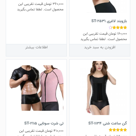
360,000
تومان
قیمت تقریبی این
نمره
4.50
محصول است. لطفا تماس بگیرید
از 5
بازوبند لاغری ST-2531
160,000
تومان
قیمت تقریبی این
نمره
4.00
محصول است. لطفا تماس بگیرید
از 5
افزودن به سبد خرید
اطلاعات بیشتر
گن ساعت شنی ST-1134
تی شرت سونایی ST-2115
410,000
تومان
قیمت تقریبی این
نمره