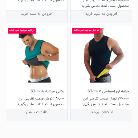
850,000
تومان
قیمت تقریبی این
محصول است. لطفا تماس بگیرید
5.00
محصول است. لطفا تماس بگیرید
از 5
افزودن به سبد خرید
افزودن به سبد خرید
در انبار موجود نمی باشد
در انبار موجود نمی باشد
حلقه ای اسفنجی ST-2107
رکابی مردانه ST-2018
270,000
تومان
قیمت تقریبی این
280,000
تومان
قیمت تقریبی این
محصول است. لطفا تماس بگیرید
محصول است. لطفا تماس بگیرید
اطلاعات بیشتر
اطلاعات بیشتر