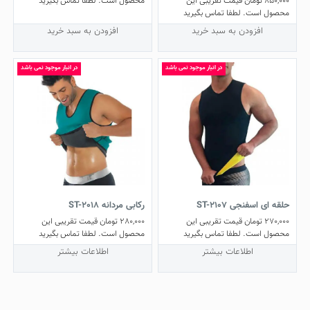
850,000
تومان
قیمت تقریبی این
محصول است. لطفا تماس بگیرید
5.00
محصول است. لطفا تماس بگیرید
از 5
افزودن به سبد خرید
افزودن به سبد خرید
در انبار موجود نمی باشد
در انبار موجود نمی باشد
حلقه ای اسفنجی ST-2107
رکابی مردانه ST-2018
270,000
تومان
قیمت تقریبی این
280,000
تومان
قیمت تقریبی این
محصول است. لطفا تماس بگیرید
محصول است. لطفا تماس بگیرید
اطلاعات بیشتر
اطلاعات بیشتر