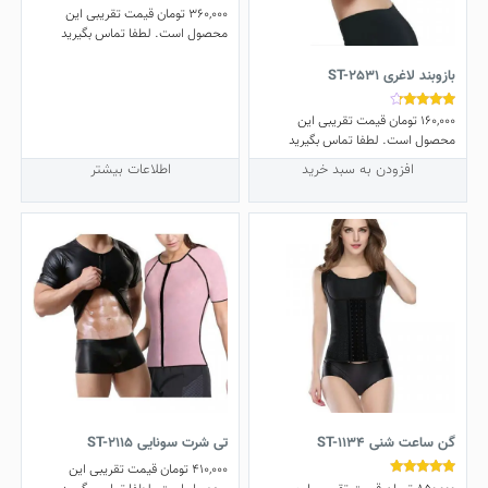
360,000
تومان
قیمت تقریبی این
نمره
4.50
محصول است. لطفا تماس بگیرید
از 5
بازوبند لاغری ST-2531
160,000
تومان
قیمت تقریبی این
نمره
4.00
محصول است. لطفا تماس بگیرید
از 5
افزودن به سبد خرید
اطلاعات بیشتر
گن ساعت شنی ST-1134
تی شرت سونایی ST-2115
410,000
تومان
قیمت تقریبی این
نمره