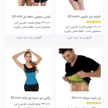
کشاله بند لاغری ST-2532
لباس سونایی حلقه ای ST-2114
370,000
تومان
قیمت تقریبی این
170,000
تومان
قیمت تقریبی این
نمره
محصول است. لطفا تماس بگیرید
4.78
محصول است. لطفا تماس بگیرید
از 5
افزودن به سبد خرید
افزودن به سبد خرید
تی شرت مردانه ST-2011
رکابی زیر سینه ای زنانه ST-2017
340,000
تومان
قیمت تقریبی این
نمره