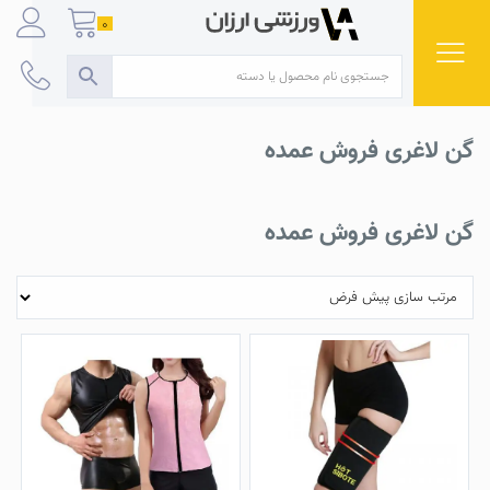
Ski
0
t
conten
گن لاغری فروش عمده
گن لاغری فروش عمده