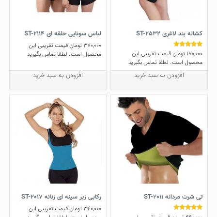
کشاله بند لاغری ST-2532
لباس سونایی حلقه ای ST-2114
370,000
تومان
قیمت تقریبی این
170,000
تومان
قیمت تقریبی این
نمره
محصول است. لطفا تماس بگیرید
4.78
محصول است. لطفا تماس بگیرید
از 5
افزودن به سبد خرید
افزودن به سبد خرید
تی شرت مردانه ST-2011
رکابی زیر سینه ای زنانه ST-2017
340,000
تومان
قیمت تقریبی این
نمره