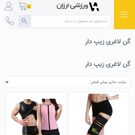
Ski
0
t
conten
گن لاغری زیپ دار
گن لاغری زیپ دار