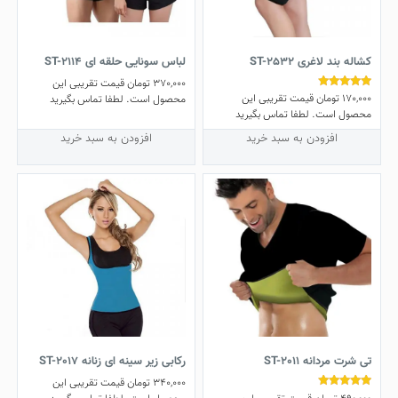
کشاله بند لاغری ST-2532
لباس سونایی حلقه ای ST-2114
370,000
تومان
قیمت تقریبی این
170,000
تومان
قیمت تقریبی این
نمره
محصول است. لطفا تماس بگیرید
4.78
محصول است. لطفا تماس بگیرید
از 5
افزودن به سبد خرید
افزودن به سبد خرید
تی شرت مردانه ST-2011
رکابی زیر سینه ای زنانه ST-2017
340,000
تومان
قیمت تقریبی این
نمره