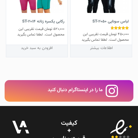
لباس سونایی ST-2050
رکابی یکسره زنانه ST-2014
520,000
تومان
قیمت تقریبی این
450,000
تومان
قیمت تقریبی این
نمره
محصول است. لطفا تماس بگیرید
4.50
محصول است. لطفا تماس بگیرید
از 5
اطلاعات بیشتر
افزودن به سبد خرید
ما را در اینستاگرام دنبال کنید
کیفیت
+