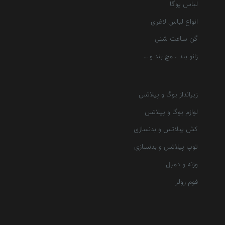
لباس یوگا
انواع لباس لاغری
گن ساعت شنی
زانو بند ، مچ بند و …
زیرانداز یوگا و پیلاتس
لوازم یوگا و پیلاتس
کش پیلاتس و بدنسازی
توپ پیلاتس و بدنسازی
وزنه و دمبل
فوم رولر