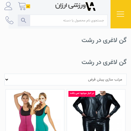
Ski
0
t
conten
گن لاغری در رشت
گن لاغری در رشت
در انبار موجود نمی باشد