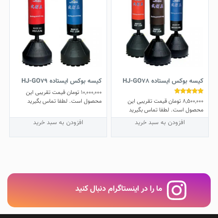
کیسه بوکس ایستاده HJ-GO78
کیسه بوکس ایستاده HJ-GO79
10,000,000
تومان
قیمت تقریبی این
8,500,000
تومان
قیمت تقریبی این
نمره
محصول است. لطفا تماس بگیرید
5.00
محصول است. لطفا تماس بگیرید
از 5
افزودن به سبد خرید
افزودن به سبد خرید
ما را در اینستاگرام دنبال کنید