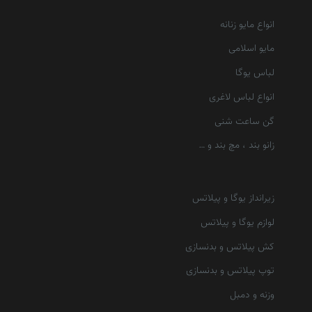
انواع مایو زنانه
مایو اسلامی
لباس یوگا
انواع لباس لاغری
گن ساعت شنی
زانو بند ، مچ بند و …
زیرانداز یوگا و پیلاتس
لوازم یوگا و پیلاتس
کش پیلاتس و بدنسازی
توپ پیلاتس و بدنسازی
وزنه و دمبل