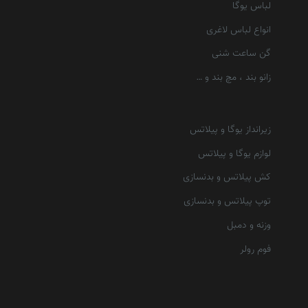
لباس یوگا
انواع لباس لاغری
گن ساعت شنی
زانو بند ، مچ بند و …
زیرانداز یوگا و پیلاتس
لوازم یوگا و پیلاتس
کش پیلاتس و بدنسازی
توپ پیلاتس و بدنسازی
وزنه و دمبل
فوم رولر