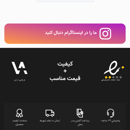
ما را در اینستاگرام دنبال کنید
کیفیت
+
قیمت‌ مناسب
ورزشی ارزان
نماد اعتماد الکترونیکی
پشتیبانی 24 ساعته
پرداخت آنلاین و در
ارسال به تمام شهرها
ضمانت کیفیت
محل
محصول