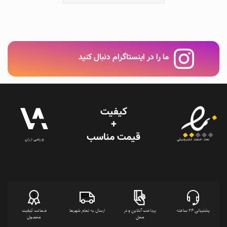
ما را در اینستاگرام دنبال کنید
کیفیت
+
قیمت‌ مناسب
ورزشی ارزان
نماد اعتماد الکترونیکی
پشتیبانی 24 ساعته
پرداخت آنلاین و در
ارسال به تمام شهرها
ضمانت کیفیت
محل
محصول