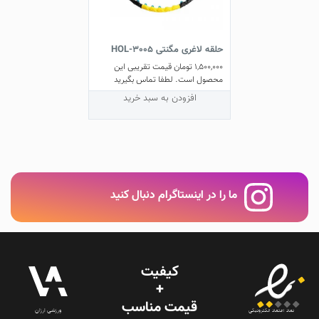
حلقه لاغری مگنتی HOL-3005
1,500,000
تومان
قیمت تقریبی این
محصول است. لطفا تماس بگیرید
افزودن به سبد خرید
ما را در اینستاگرام دنبال کنید
کیفیت
+
قیمت‌ مناسب
ورزشی ارزان
نماد اعتماد الکترونیکی