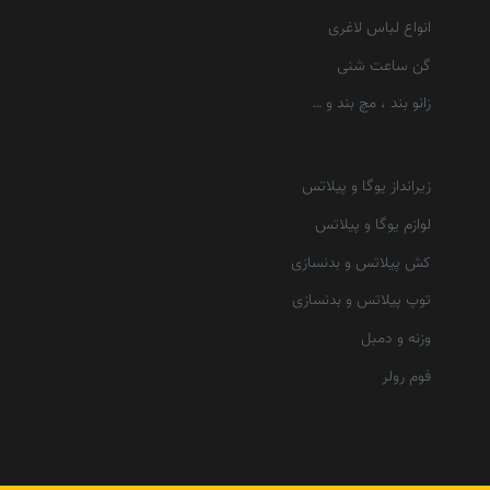
انواع لباس لاغری
گن ساعت شنی
زانو بند ، مچ بند و …
زیرانداز یوگا و پیلاتس
لوازم یوگا و پیلاتس
کش پیلاتس و بدنسازی
توپ پیلاتس و بدنسازی
وزنه و دمبل
فوم رولر