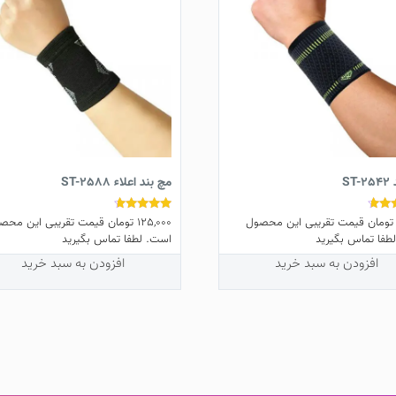
ST
مچ بند اعلاء ST-2588
تومان
قیمت تقریبی این محصول
125,000
تومان
قیمت تقریبی این محص
نمره
4.50
طفا تماس بگیرید
است. لطفا تماس بگیرید
از 5
افزودن به سبد خرید
افزودن به سبد خرید