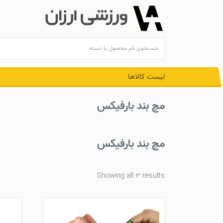
Ski
t
conten
لیست کالاها
مچ بند بارفیکس
مچ بند بارفیکس
Showing all 3 results