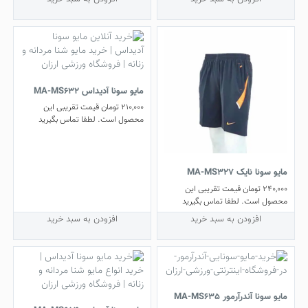
مایو سونا آدیداس MA-MS632
210,000
تومان
قیمت تقریبی این
محصول است. لطفا تماس بگیرید
مایو سونا نایک MA-MS327
240,000
تومان
قیمت تقریبی این
محصول است. لطفا تماس بگیرید
افزودن به سبد خرید
افزودن به سبد خرید
مایو سونا آندرآرمور MA-MS635