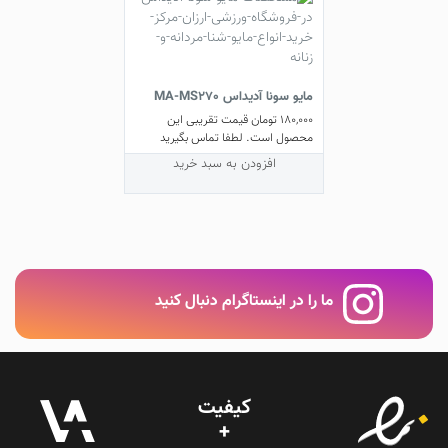
مایو سونا آدیداس MA-MS270
180,000
تومان
قیمت تقریبی این
محصول است. لطفا تماس بگیرید
افزودن به سبد خرید
ما را در اینستاگرام دنبال کنید
کیفیت
+