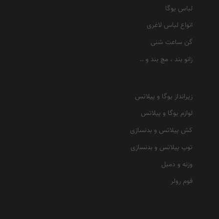
لباس یوگا
انواع لباس لاغری
گن ساعت شنی
زانو بند ، مچ بند و …
زیرانداز یوگا و پیلاتس
لوازم یوگا و پیلاتس
کش پیلاتس و بدنسازی
توپ پیلاتس و بدنسازی
وزنه و دمبل
فوم رولر