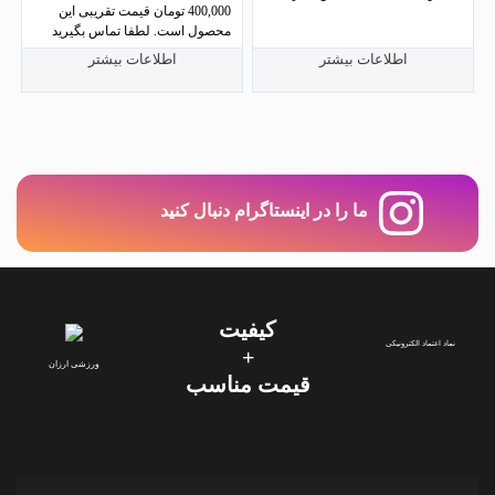
نمره
400,000
تومان
قیمت تقریبی این
5.00
محصول است. لطفا تماس بگیرید
از 5
اطلاعات بیشتر
اطلاعات بیشتر
ما را در اینستاگرام دنبال کنید
کیفیت
نماد اعتماد الکترونیکی
+
ورزشی ارزان
قیمت‌ مناسب