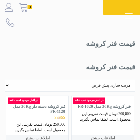
Ski
0
t
conten
قیمت فنر کروشه
قیمت فنر کروشه
در انبار موجود نمی باشد
در انبار موجود نمی باشد
فنر کروشه 20Kg مدل FR-1020
فنر کروشه دسته دار 20Kg مدل
FR-1120
200,000
تومان
قیمت تقریبی این
محصول است. لطفا تماس بگیرید
نمره
250,000
تومان
قیمت تقریبی این
4.00
محصول است. لطفا تماس بگیرید
از 5
اطلاعات بیشتر
اطلاعات بیشتر