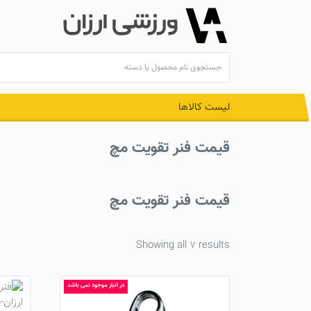
Ski
t
conten
لیست کالاها
قیمت فنر تقویت مچ
قیمت فنر تقویت مچ
Showing all 7 results
در انبار موجود نمی باشد