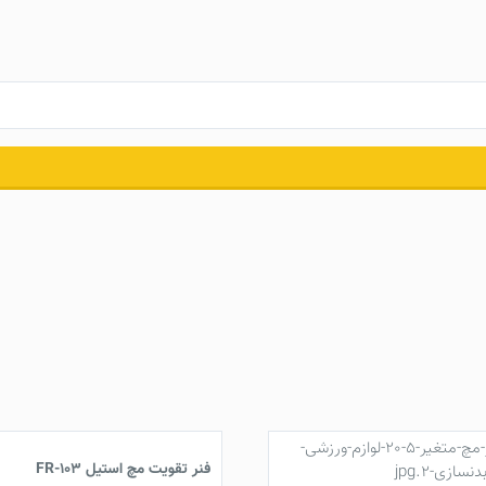
فنر تقویت مچ استیل FR-103