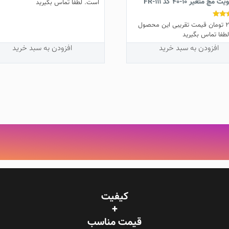
مچ متغیر 10-40 کد FR-111
است. لطفا تماس بگیرید
2
تومان
قیمت تقریبی این محصول
طفا تماس بگیرید
افزودن به سبد خرید
افزودن به سبد خرید
کیفیت
+
قیمت‌ مناسب