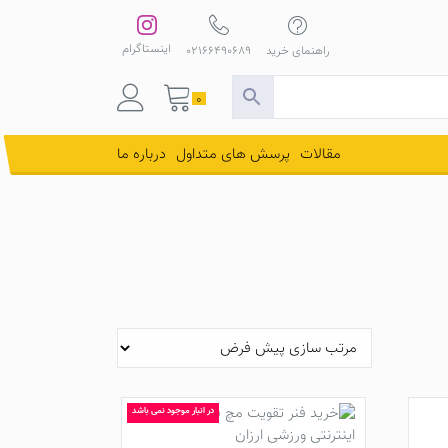
اینستاگرام
راهنمای خرید
02166490689
0
مقالات
پرسش های متداول
درباره ما
در انبار موجود نمی باشد