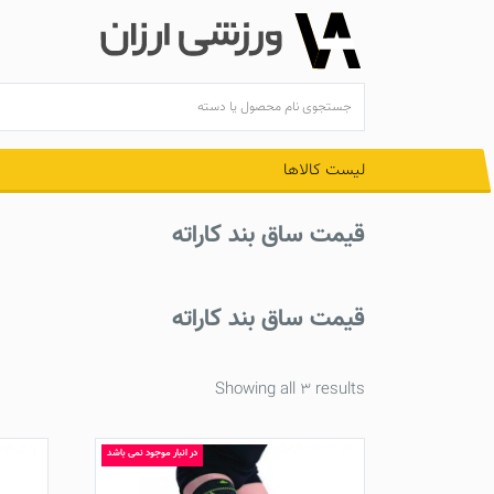
Ski
t
conten
لیست کالاها
قیمت ساق بند کاراته
قیمت ساق بند کاراته
Showing all 3 results
در انبار موجود نمی باشد