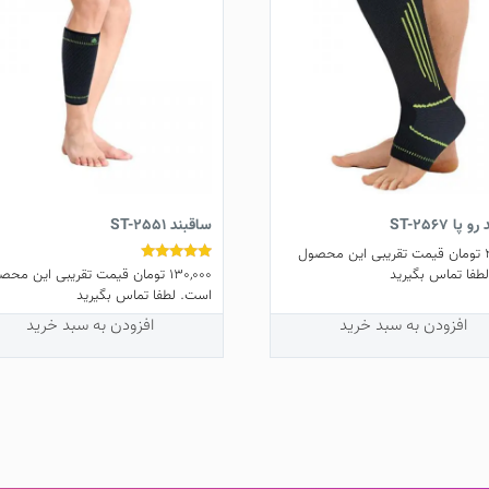
پا ST-2567
ساقبند ST-2551
تومان
قیمت تقریبی این محصول
130,000
تومان
قیمت تقریبی این محص
نمره
طفا تماس بگیرید
5.00
است. لطفا تماس بگیرید
از 5
افزودن به سبد خرید
افزودن به سبد خرید