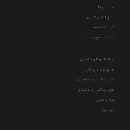
لباس یوگا
انواع لباس لاغری
گن ساعت شنی
زانو بند ، مچ بند و …
زیرانداز یوگا و پیلاتس
لوازم یوگا و پیلاتس
کش پیلاتس و بدنسازی
توپ پیلاتس و بدنسازی
وزنه و دمبل
فوم رولر