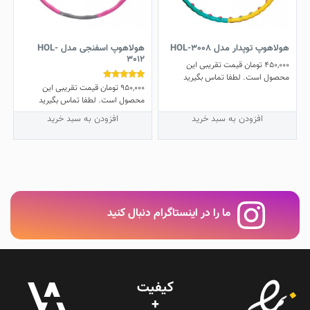
هولاهوپ توپدار مدل HOL-3008
هولاهوپ اسفنجی مدل HOL-
3012
450,000
تومان
قیمت تقریبی این
محصول است. لطفا تماس بگیرید
950,000
تومان
قیمت تقریبی این
نمره
5.00
محصول است. لطفا تماس بگیرید
از 5
افزودن به سبد خرید
افزودن به سبد خرید
ما را در اینستاگرام دنبال کنید
کیفیت
+