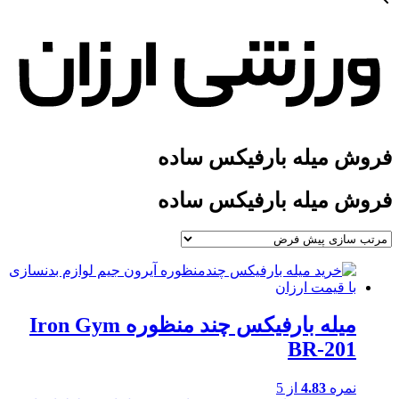
فروش میله بارفیکس ساده
فروش میله بارفیکس ساده
میله بارفیکس چند منظوره Iron Gym
BR-201
نمره
4.83
از 5