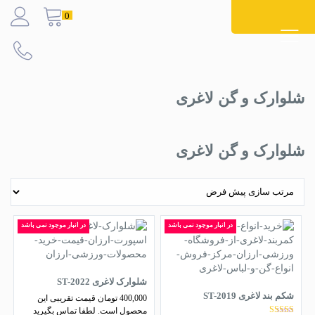
Ski
0
t
conten
شلوارک و گن لاغری
شلوارک و گن لاغری
در انبار موجود نمی باشد
در انبار موجود نمی باشد
شلوارک لاغری ST-2022
شکم بند لاغری ST-2019
400,000
تومان
قیمت تقریبی این
محصول است. لطفا تماس بگیرید