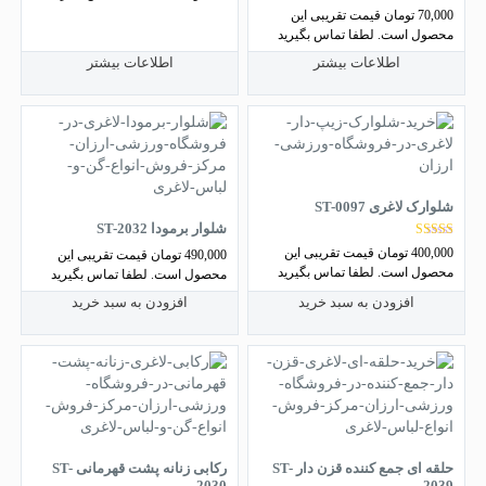
نمره
70,000
تومان
قیمت تقریبی این
5.00
محصول است. لطفا تماس بگیرید
از 5
اطلاعات بیشتر
اطلاعات بیشتر
شلوارک لاغری ST-0097
شلوار برمودا ST-2032
نمره
400,000
تومان
قیمت تقریبی این
490,000
تومان
قیمت تقریبی این
4.00
محصول است. لطفا تماس بگیرید
از 5
محصول است. لطفا تماس بگیرید
افزودن به سبد خرید
افزودن به سبد خرید
حلقه ای جمع کننده قزن دار ST-
رکابی زنانه پشت قهرمانی ST-
2030
2039