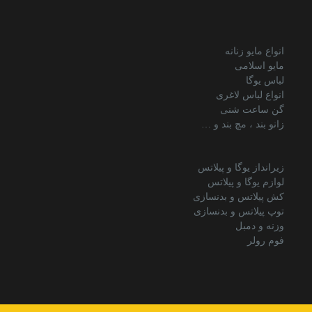
انواع مایو زنانه
مایو اسلامی
لباس یوگا
انواع لباس لاغری
گن ساعت شنی
زانو بند ، مچ بند و …
زیرانداز یوگا و پیلاتس
لوازم یوگا و پیلاتس
کش پیلاتس و بدنسازی
توپ پیلاتس و بدنسازی
وزنه و دمبل
فوم رولر